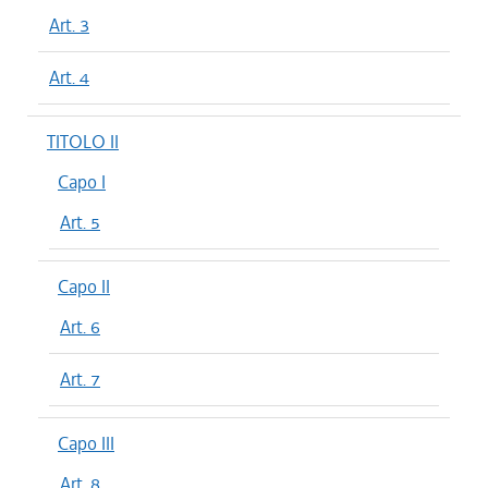
Art. 3
Art. 4
TITOLO II
Capo I
Art. 5
Capo II
Art. 6
Art. 7
Capo III
Art. 8