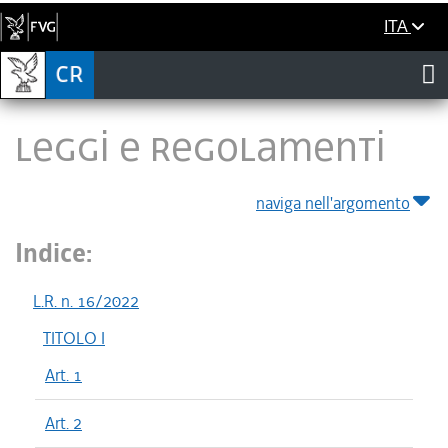
ITA
LEGGI E REGOLAMENTI
naviga nell'argomento
Indice:
L.R. n. 16/2022
TITOLO I
Art. 1
Art. 2