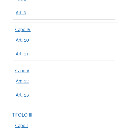
Art. 9
Capo IV
Art. 10
Art. 11
Capo V
Art. 12
Art. 13
TITOLO III
Capo I