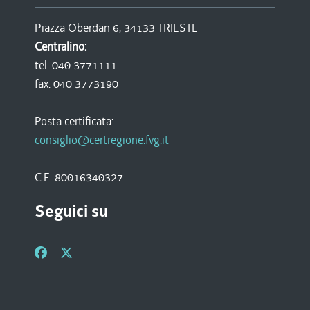
Piazza Oberdan 6, 34133 TRIESTE
Centralino:
tel. 040 3771111
fax. 040 3773190
Posta certificata:
consiglio@certregione.fvg.it
C.F. 80016340327
Seguici su