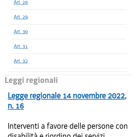
Art. 28
Art. 29
Art. 30
Art. 31
Art. 32
Leggi regionali
Legge regionale
14 novembre 2022
,
n.
16
Interventi a favore delle persone con
disabilità e riordino dei servizi