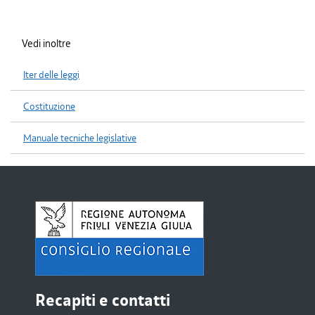
Vedi inoltre
Iter delle leggi
Costituzione
Manuale tecniche legislative
Recapiti e contatti