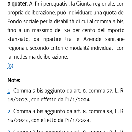
9 quater.
Ai fini perequativi, la Giunta regionale, con
propria deliberazione, può individuare una quota del
Fondo sociale per la disabilità di cui al comma 9 bis,
fino a un massimo del 30 per cento dell'importo
stanziato, da ripartire tra le Aziende sanitarie
regionali, secondo criteri e modalità individuati con
la medesima deliberazione.
(8)
Note:
1
Comma 5 bis aggiunto da art. 8, comma 57, L. R.
16/2023 , con effetto dall'1/1/2024.
2
Comma 9 bis aggiunto da art. 8, comma 58, L. R.
16/2023 , con effetto dall'1/1/2024.
3
Comma 9 ter aggiunto da art. 8, comma 58, L. R.