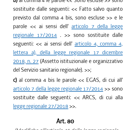
b)
al comma 4 le parole <<
Sono escluse
>> sono
sostituite dalle seguenti: <<
Fatto salvo quanto
previsto dal comma 4 bis, sono escluse
>> e le
parole <<
ai sensi dell'
articolo 7 della legge
regionale 17/2014
.
>> sono sostituite dalle
seguenti: <<
ai sensi dell'
articolo 4, comma 4,
lettera a), della legge regionale 17 dicembre
2018, n. 27
(Assetto istituzionale e organizzativo
del Servizio sanitario regionale).
>>;
c)
al comma 4 bis le parole <<
EGAS, di cui all'
articolo 7 della legge regionale 17/2014
>> sono
sostituite dalle seguenti: <<
ARCS, di cui alla
legge regionale 27/2018
>>.
Art. 80