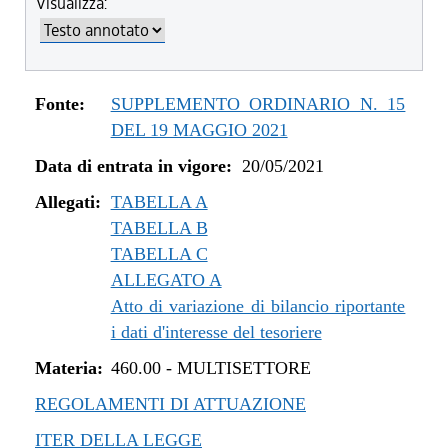
Visualizza:
dal 04/08/2022 al 31/12/2022
dal 14/06/2022 al 03/08/2022
dal 01/01/2022 al 13/06/2022
dal 10/12/2021 al 31/12/2021
Fonte:
SUPPLEMENTO ORDINARIO N. 15
dal 06/11/2021 al 09/12/2021
DEL 19 MAGGIO 2021
dal 12/08/2021 al 05/11/2021
Data di entrata in vigore:
20/05/2021
dal 20/05/2021 al 11/08/2021
Allegati:
TABELLA A
TABELLA B
TABELLA C
ALLEGATO A
Atto di variazione di bilancio riportante
i dati d'interesse del tesoriere
Materia:
460.00
-
MULTISETTORE
REGOLAMENTI DI ATTUAZIONE
ITER DELLA LEGGE