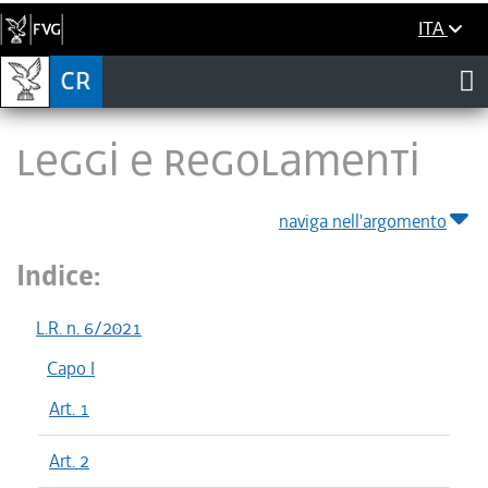
ITA
LEGGI E REGOLAMENTI
naviga nell'argomento
Indice:
L.R. n. 6/2021
Capo I
Art. 1
Art. 2