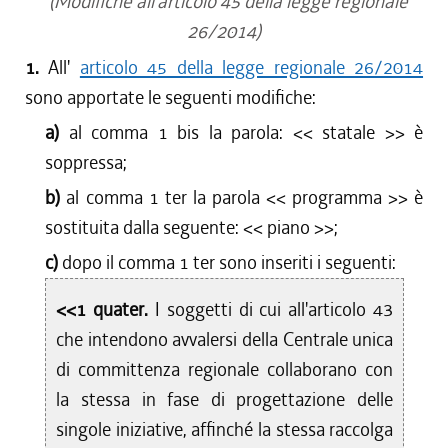
(Modifiche all'articolo 45 della legge regionale
26/2014)
1.
All'
articolo 45 della legge regionale 26/2014
sono apportate le seguenti modifiche:
a)
al comma 1 bis la parola: <<
statale
>> è
soppressa;
b)
al comma 1 ter la parola <<
programma
>> è
sostituita dalla seguente: <<
piano
>>;
c)
dopo il comma 1 ter sono inseriti i seguenti:
<<1 quater.
I soggetti di cui all'articolo 43
che intendono avvalersi della Centrale unica
di committenza regionale collaborano con
la stessa in fase di progettazione delle
singole iniziative, affinché la stessa raccolga