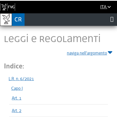
ITA
LEGGI E REGOLAMENTI
naviga nell'argomento
Indice:
L.R. n. 6/2021
Capo I
Art. 1
Art. 2