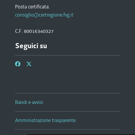
Posta certificata:
consiglio@certregione.fvg.it
C.F. 80016340327
Seguici su
Bandi e avvisi
Amministrazione trasparente