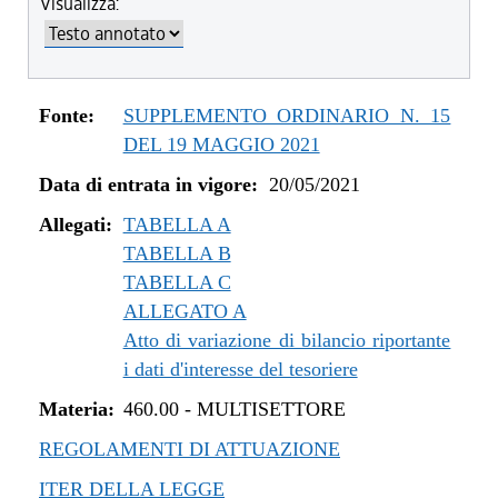
Visualizza:
dal 04/08/2022 al 31/12/2022
dal 14/06/2022 al 03/08/2022
dal 01/01/2022 al 13/06/2022
dal 10/12/2021 al 31/12/2021
Fonte:
SUPPLEMENTO ORDINARIO N. 15
dal 06/11/2021 al 09/12/2021
DEL 19 MAGGIO 2021
dal 12/08/2021 al 05/11/2021
Data di entrata in vigore:
20/05/2021
dal 20/05/2021 al 11/08/2021
Allegati:
TABELLA A
TABELLA B
TABELLA C
ALLEGATO A
Atto di variazione di bilancio riportante
i dati d'interesse del tesoriere
Materia:
460.00
-
MULTISETTORE
REGOLAMENTI DI ATTUAZIONE
ITER DELLA LEGGE