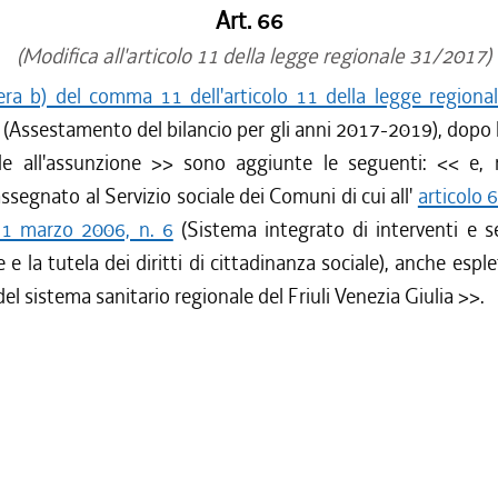
Art. 66
(Modifica all'articolo 11 della legge regionale 31/2017)
tera b) del comma 11 dell'articolo 11 della legge regiona
(Assestamento del bilancio per gli anni 2017-2019), dopo 
e all'assunzione
>> sono aggiunte le seguenti: <<
e, 
ssegnato al Servizio sociale dei Comuni di cui all'
articolo 
31 marzo 2006, n. 6
(Sistema integrato di interventi e se
e la tutela dei diritti di cittadinanza sociale), anche espl
del sistema sanitario regionale del Friuli Venezia Giulia
>>.