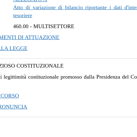
Atto di variazione di bilancio riportante i dati d'inte
tesoriere
460.00
-
MULTISETTORE
ENTI DI ATTUAZIONE
LLA LEGGE
IOSO COSTITUZIONALE
i legittimità costituzionale promosso dalla Presidenza del Co
ICORSO
PRONUNCIA