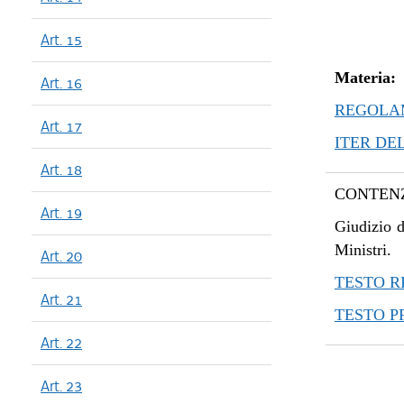
Art. 15
Materia:
Art. 16
REGOLAM
Art. 17
ITER DE
Art. 18
CONTENZ
Art. 19
Giudizio d
Ministri.
Art. 20
TESTO R
Art. 21
TESTO 
Art. 22
Art. 23