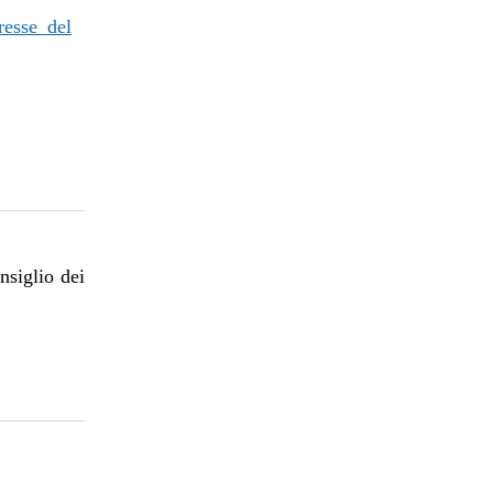
resse del
nsiglio dei