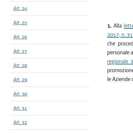
Art. 24
Art. 25
1.
Alla
let
2017, n. 31
Art. 26
che proced
Art. 27
personale a
regionale 
Art. 28
promozione 
le Aziende 
Art. 29
Art. 30
Art. 31
Art. 32