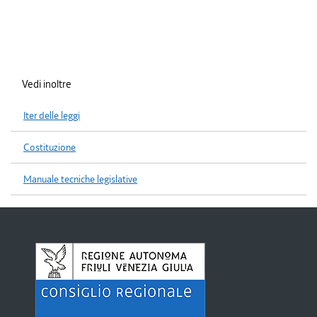
Vedi inoltre
Iter delle leggi
Costituzione
Manuale tecniche legislative