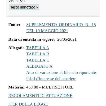
Visualizza:
dal 04/08/2022 al 31/12/2022
dal 14/06/2022 al 03/08/2022
dal 01/01/2022 al 13/06/2022
dal 10/12/2021 al 31/12/2021
Fonte:
SUPPLEMENTO ORDINARIO N. 15
dal 06/11/2021 al 09/12/2021
DEL 19 MAGGIO 2021
dal 12/08/2021 al 05/11/2021
Data di entrata in vigore:
20/05/2021
dal 20/05/2021 al 11/08/2021
Allegati:
TABELLA A
TABELLA B
TABELLA C
ALLEGATO A
Atto di variazione di bilancio riportante
i dati d'interesse del tesoriere
Materia:
460.00
-
MULTISETTORE
REGOLAMENTI DI ATTUAZIONE
ITER DELLA LEGGE