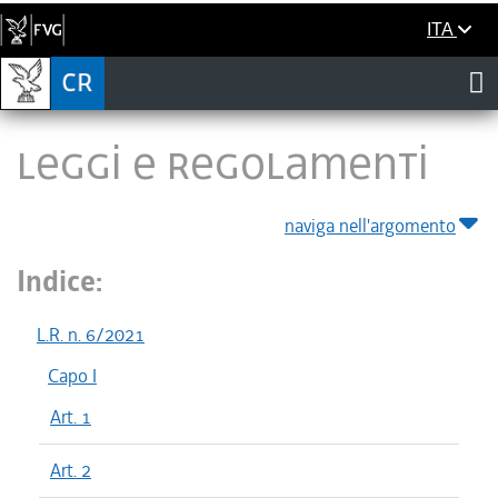
ITA
LEGGI E REGOLAMENTI
naviga nell'argomento
Indice:
L.R. n. 6/2021
Capo I
Art. 1
Art. 2