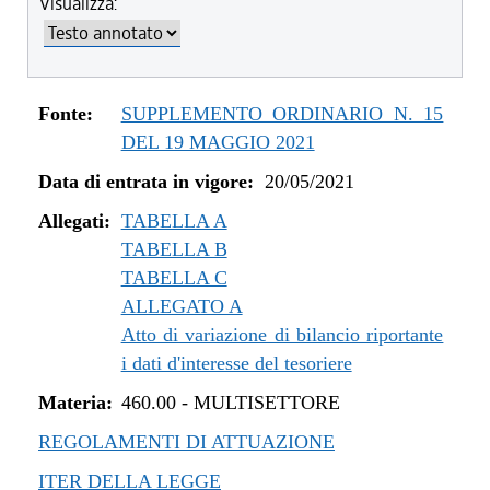
Visualizza:
dal 04/08/2022 al 31/12/2022
dal 14/06/2022 al 03/08/2022
dal 01/01/2022 al 13/06/2022
dal 10/12/2021 al 31/12/2021
Fonte:
SUPPLEMENTO ORDINARIO N. 15
dal 06/11/2021 al 09/12/2021
DEL 19 MAGGIO 2021
dal 12/08/2021 al 05/11/2021
Data di entrata in vigore:
20/05/2021
dal 20/05/2021 al 11/08/2021
Allegati:
TABELLA A
TABELLA B
TABELLA C
ALLEGATO A
Atto di variazione di bilancio riportante
i dati d'interesse del tesoriere
Materia:
460.00
-
MULTISETTORE
REGOLAMENTI DI ATTUAZIONE
ITER DELLA LEGGE