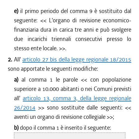
e)
il primo periodo del comma 9 è sostituito dal
seguente: <<
L'organo di revisione economico-
finanziaria dura in carica tre anni e può svolgere
due incarichi triennali consecutivi presso lo
stesso ente locale.
>>.
2.
All'
articolo 27 bis della legge regionale 18/2015
sono apportate le seguenti modifiche:
a)
al comma 1 le parole <<
con popolazione
superiore a 10.000 abitanti o nei Comuni previsti
all'
articolo 13, comma 3, della legge regionale
26/2014
>> sono sostituite dalle seguenti: <<
aventi un organo di revisione collegiale
>>;
b)
dopo il comma 1 è inserito il seguente: