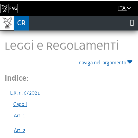
ITA
LEGGI E REGOLAMENTI
naviga nell'argomento
Indice:
L.R. n. 6/2021
Capo I
Art. 1
Art. 2