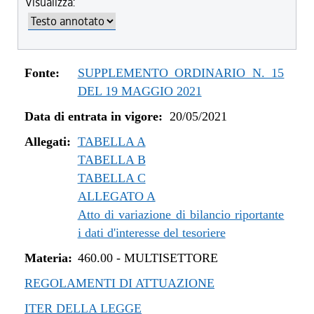
Visualizza:
dal 04/08/2022 al 31/12/2022
dal 14/06/2022 al 03/08/2022
dal 01/01/2022 al 13/06/2022
dal 10/12/2021 al 31/12/2021
Fonte:
SUPPLEMENTO ORDINARIO N. 15
dal 06/11/2021 al 09/12/2021
DEL 19 MAGGIO 2021
dal 12/08/2021 al 05/11/2021
Data di entrata in vigore:
20/05/2021
dal 20/05/2021 al 11/08/2021
Allegati:
TABELLA A
TABELLA B
TABELLA C
ALLEGATO A
Atto di variazione di bilancio riportante
i dati d'interesse del tesoriere
Materia:
460.00
-
MULTISETTORE
REGOLAMENTI DI ATTUAZIONE
ITER DELLA LEGGE