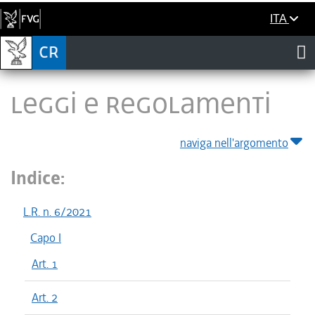
ITA
LEGGI E REGOLAMENTI
naviga nell'argomento
Indice:
L.R. n. 6/2021
Capo I
Art. 1
Art. 2