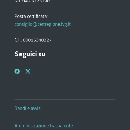
fax. 040 3773190
Posta certificata:
consiglio@certregione.fvg.it
C.F. 80016340327
Seguici su
Bandi e avvisi
Amministrazione trasparente