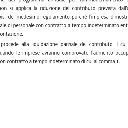
 non si applica la riduzione del contributo prevista dall'
s, del medesimo regolamento purché l'impresa dimostr
ale di personale con contratto a tempo indeterminato ent
contazione.
 procede alla liquidazione parziale del contributo il cui
quando le imprese avranno comprovato l'aumento occup
con contratto a tempo indeterminato di cui al comma 1.