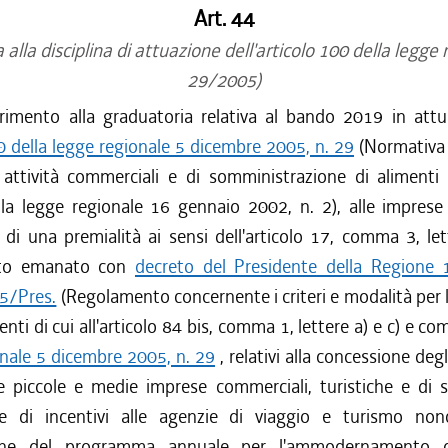
Art. 44
alla disciplina di attuazione dell'articolo 100 della legge 
29/2005)
rimento alla graduatoria relativa al bando 2019 in attua
0 della legge regionale 5 dicembre 2005, n. 29
(Normativa 
 attività commerciali e di somministrazione di alimenti
lla legge regionale 16 gennaio 2002, n. 2), alle impres
 di una premialità ai sensi dell'articolo 17, comma 3, let
to emanato con
decreto del Presidente della Regione 
35/Pres.
(Regolamento concernente i criteri e modalità per 
enti di cui all'articolo 84 bis, comma 1, lettere a) e c) e c
onale 5 dicembre 2005, n. 29
, relativi alla concessione degl
e piccole e medie imprese commerciali, turistiche e di se
e di incentivi alle agenzie di viaggio e turismo nonc
zione del programma annuale per l'ammodernamento d