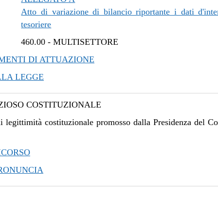
Atto di variazione di bilancio riportante i dati d'inte
tesoriere
460.00
-
MULTISETTORE
ENTI DI ATTUAZIONE
LLA LEGGE
IOSO COSTITUZIONALE
i legittimità costituzionale promosso dalla Presidenza del Co
ICORSO
PRONUNCIA