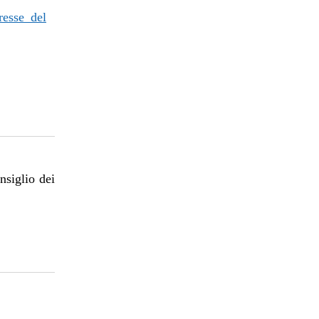
resse del
nsiglio dei