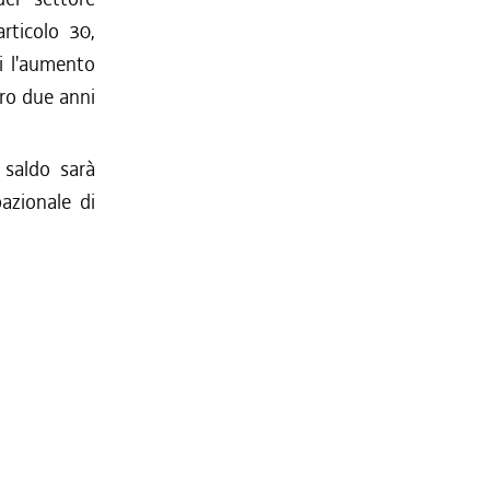
articolo 30,
i l'aumento
ro due anni
 saldo sarà
azionale di