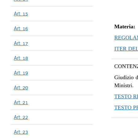
Art. 15
Materia:
Art. 16
REGOLAM
Art. 17
ITER DE
Art. 18
CONTENZ
Art. 19
Giudizio d
Ministri.
Art. 20
TESTO R
Art. 21
TESTO 
Art. 22
Art. 23