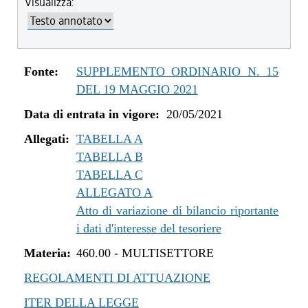
Visualizza:
dal 04/08/2022 al 31/12/2022
dal 14/06/2022 al 03/08/2022
dal 01/01/2022 al 13/06/2022
dal 10/12/2021 al 31/12/2021
Fonte:
SUPPLEMENTO ORDINARIO N. 15
dal 06/11/2021 al 09/12/2021
DEL 19 MAGGIO 2021
dal 12/08/2021 al 05/11/2021
Data di entrata in vigore:
20/05/2021
dal 20/05/2021 al 11/08/2021
Allegati:
TABELLA A
TABELLA B
TABELLA C
ALLEGATO A
Atto di variazione di bilancio riportante
i dati d'interesse del tesoriere
Materia:
460.00
-
MULTISETTORE
REGOLAMENTI DI ATTUAZIONE
ITER DELLA LEGGE