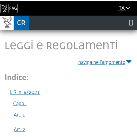
ITA
LEGGI E REGOLAMENTI
naviga nell'argomento
Indice:
L.R. n. 6/2021
Capo I
Art. 1
Art. 2