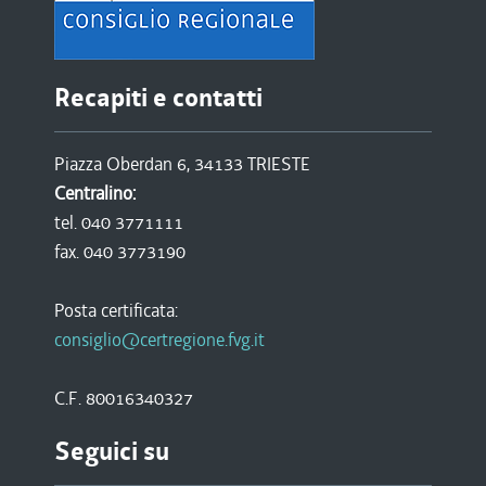
Recapiti e contatti
Piazza Oberdan 6, 34133 TRIESTE
Centralino:
tel. 040 3771111
fax. 040 3773190
Posta certificata:
consiglio@certregione.fvg.it
C.F. 80016340327
Seguici su