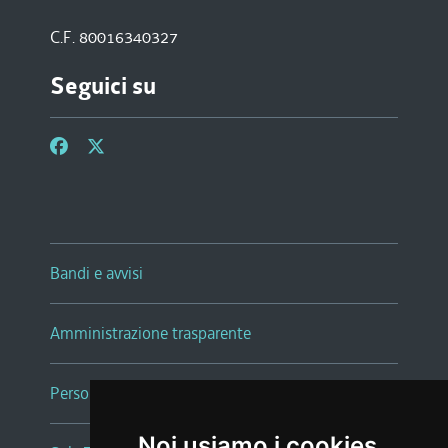
C.F. 80016340327
Seguici su
Bandi e avvisi
Amministrazione trasparente
Persone e Uffici
Noi usiamo i cookies