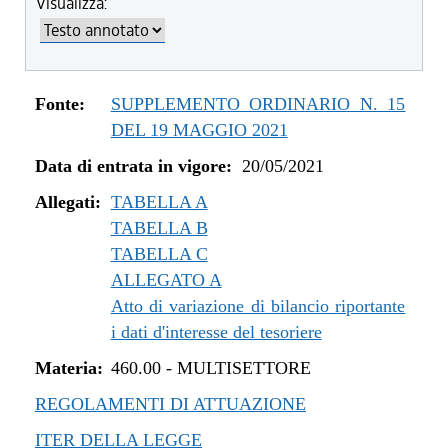
Visualizza:
dal 04/08/2022 al 31/12/2022
dal 14/06/2022 al 03/08/2022
dal 01/01/2022 al 13/06/2022
dal 10/12/2021 al 31/12/2021
Fonte:
SUPPLEMENTO ORDINARIO N. 15
dal 06/11/2021 al 09/12/2021
DEL 19 MAGGIO 2021
dal 12/08/2021 al 05/11/2021
Data di entrata in vigore:
20/05/2021
dal 20/05/2021 al 11/08/2021
Allegati:
TABELLA A
TABELLA B
TABELLA C
ALLEGATO A
Atto di variazione di bilancio riportante
i dati d'interesse del tesoriere
Materia:
460.00
-
MULTISETTORE
REGOLAMENTI DI ATTUAZIONE
ITER DELLA LEGGE