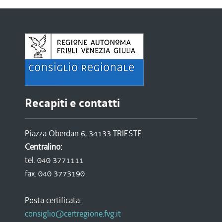
Recapiti e contatti
Piazza Oberdan 6, 34133 TRIESTE
Centralino:
tel. 040 3771111
fax. 040 3773190
Posta certificata:
consiglio@certregione.fvg.it