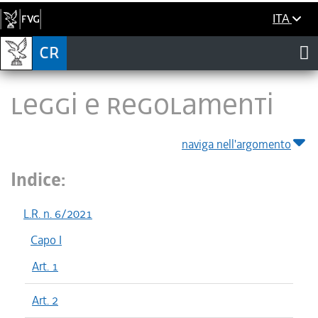
ITA
LEGGI E REGOLAMENTI
naviga nell'argomento
Indice:
L.R. n. 6/2021
Capo I
Art. 1
Art. 2