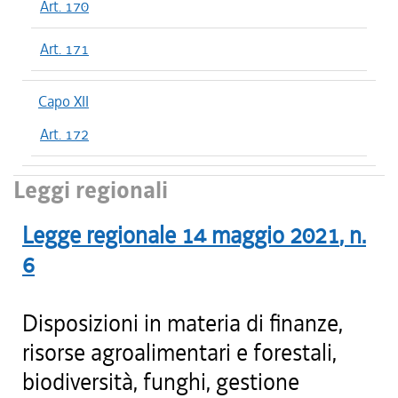
Art. 170
Art. 171
Capo XII
Art. 172
Leggi regionali
Legge regionale
14 maggio 2021
, n.
6
Disposizioni in materia di finanze,
risorse agroalimentari e forestali,
biodiversità, funghi, gestione