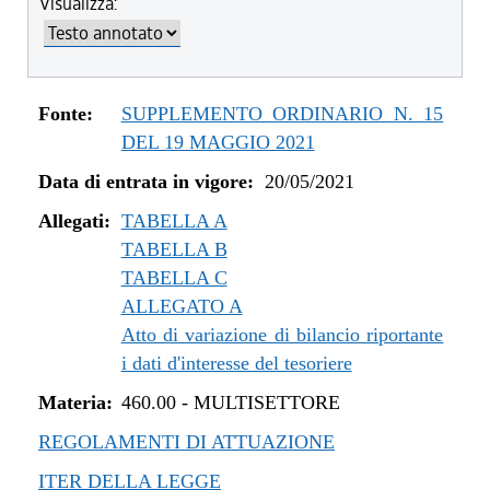
Visualizza:
dal 04/08/2022 al 31/12/2022
dal 14/06/2022 al 03/08/2022
dal 01/01/2022 al 13/06/2022
dal 10/12/2021 al 31/12/2021
Fonte:
SUPPLEMENTO ORDINARIO N. 15
dal 06/11/2021 al 09/12/2021
DEL 19 MAGGIO 2021
dal 12/08/2021 al 05/11/2021
Data di entrata in vigore:
20/05/2021
dal 20/05/2021 al 11/08/2021
Allegati:
TABELLA A
TABELLA B
TABELLA C
ALLEGATO A
Atto di variazione di bilancio riportante
i dati d'interesse del tesoriere
Materia:
460.00
-
MULTISETTORE
REGOLAMENTI DI ATTUAZIONE
ITER DELLA LEGGE