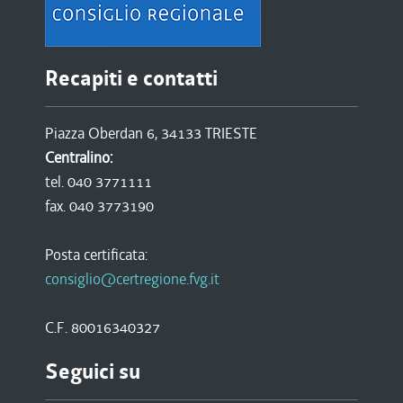
Recapiti e contatti
Piazza Oberdan 6, 34133 TRIESTE
Centralino:
tel. 040 3771111
fax. 040 3773190
Posta certificata:
consiglio@certregione.fvg.it
C.F. 80016340327
Seguici su