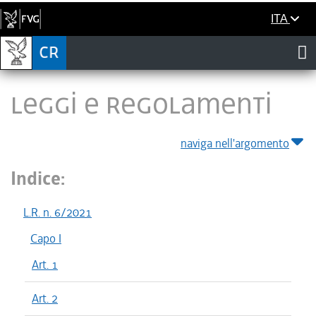
ITA
LEGGI E REGOLAMENTI
naviga nell'argomento
Indice:
L.R. n. 6/2021
Capo I
Art. 1
Art. 2