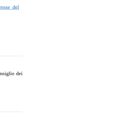
resse del
nsiglio dei