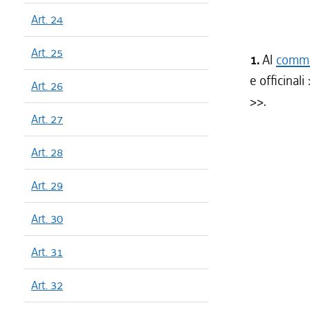
Art. 24
Art. 25
1.
Al
comma 
e officinali
Art. 26
>>.
Art. 27
Art. 28
Art. 29
Art. 30
Art. 31
Art. 32