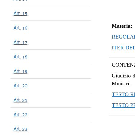
Art. 15
Materia:
Art. 16
REGOLAM
Art. 17
ITER DE
Art. 18
CONTENZ
Art. 19
Giudizio d
Ministri.
Art. 20
TESTO R
Art. 21
TESTO 
Art. 22
Art. 23