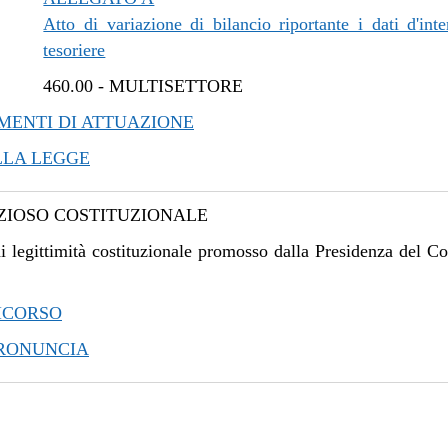
Atto di variazione di bilancio riportante i dati d'inte
tesoriere
460.00
-
MULTISETTORE
ENTI DI ATTUAZIONE
LLA LEGGE
IOSO COSTITUZIONALE
i legittimità costituzionale promosso dalla Presidenza del Co
ICORSO
PRONUNCIA