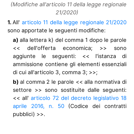
(Modifiche all'articolo 11 della legge regionale
21/2020)
1.
All'
articolo 11 della legge regionale 21/2020
sono apportate le seguenti modifiche:
a)
alla lettera k) del comma 1 dopo le parole
<<
dell'offerta economica;
>> sono
aggiunte le seguenti: <<
l'istanza di
ammissione contiene gli elementi essenziali
di cui all'articolo 3, comma 3;
>>;
b)
al comma 2 le parole <<
alla normativa di
settore
>> sono sostituite dalle seguenti:
<<
all'
articolo 72 del decreto legislativo 18
aprile 2016, n. 50
(Codice dei contratti
pubblici)
>>.