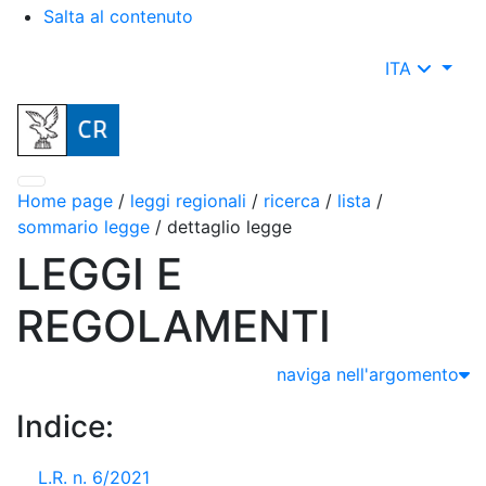
Salta al contenuto
ITA
Home page
/
leggi regionali
/
ricerca
/
lista
/
sommario legge
/
dettaglio legge
LEGGI E
REGOLAMENTI
naviga nell'argomento
Indice:
L.R. n. 6/2021