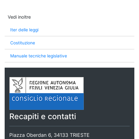
Vedi inoltre
Iter delle leggi
Costituzione
Manuale tecniche legislative
Recapiti e contatti
Piazza Oberdan 6, 34133 TRIESTE