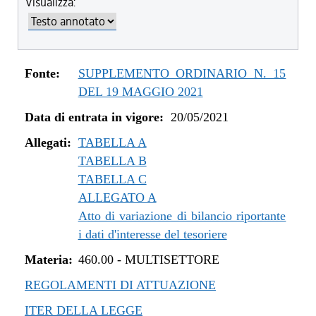
Visualizza:
dal 04/08/2022 al 31/12/2022
dal 14/06/2022 al 03/08/2022
dal 01/01/2022 al 13/06/2022
dal 10/12/2021 al 31/12/2021
Fonte:
SUPPLEMENTO ORDINARIO N. 15
dal 06/11/2021 al 09/12/2021
DEL 19 MAGGIO 2021
dal 12/08/2021 al 05/11/2021
Data di entrata in vigore:
20/05/2021
dal 20/05/2021 al 11/08/2021
Allegati:
TABELLA A
TABELLA B
TABELLA C
ALLEGATO A
Atto di variazione di bilancio riportante
i dati d'interesse del tesoriere
Materia:
460.00
-
MULTISETTORE
REGOLAMENTI DI ATTUAZIONE
ITER DELLA LEGGE