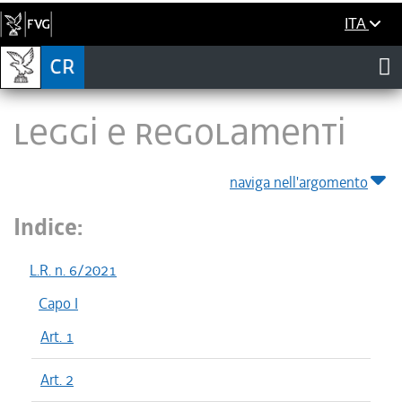
ITA
LEGGI E REGOLAMENTI
naviga nell'argomento
Indice:
L.R. n. 6/2021
Capo I
Art. 1
Art. 2