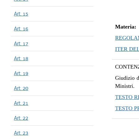
Art. 15
Materia:
Art. 16
REGOLAM
Art. 17
ITER DE
Art. 18
CONTENZ
Art. 19
Giudizio d
Ministri.
Art. 20
TESTO R
Art. 21
TESTO 
Art. 22
Art. 23