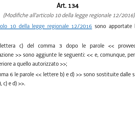
Art. 134
(Modifiche all'articolo 10 della legge regionale 12/2016)
colo 10 della legge regionale 12/2016
sono apportate l
 lettera c) del comma 3 dopo le parole <<
provve
azione
>> sono aggiunte le seguenti: <<
e, comunque, pe
riore a quello autorizzato
>>;
mma 6 le parole <<
lettere b) e d)
>> sono sostituite dalle 
, c) e d)
>>.