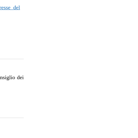
resse del
nsiglio dei