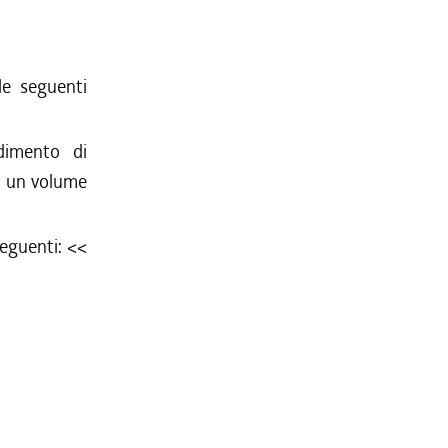
e seguenti
dimento di
r un volume
seguenti: <<