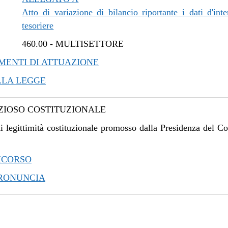
Atto di variazione di bilancio riportante i dati d'inte
tesoriere
460.00
-
MULTISETTORE
ENTI DI ATTUAZIONE
LLA LEGGE
IOSO COSTITUZIONALE
i legittimità costituzionale promosso dalla Presidenza del Co
ICORSO
PRONUNCIA