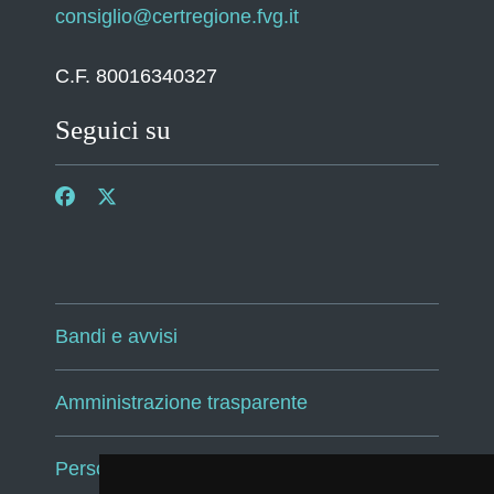
consiglio@certregione.fvg.it
C.F. 80016340327
Seguici su
Bandi e avvisi
Amministrazione trasparente
Persone e Uffici