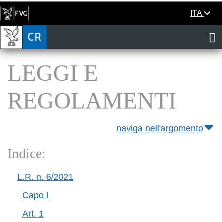
ITA
LEGGI E
REGOLAMENTI
naviga nell'argomento
Indice:
L.R. n. 6/2021
Capo I
Art. 1