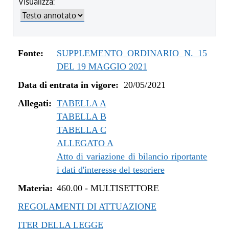
Visualizza:
dal 04/08/2022 al 31/12/2022
dal 14/06/2022 al 03/08/2022
dal 01/01/2022 al 13/06/2022
dal 10/12/2021 al 31/12/2021
Fonte:
SUPPLEMENTO ORDINARIO N. 15
dal 06/11/2021 al 09/12/2021
DEL 19 MAGGIO 2021
dal 12/08/2021 al 05/11/2021
Data di entrata in vigore:
20/05/2021
dal 20/05/2021 al 11/08/2021
Allegati:
TABELLA A
TABELLA B
TABELLA C
ALLEGATO A
Atto di variazione di bilancio riportante
i dati d'interesse del tesoriere
Materia:
460.00
-
MULTISETTORE
REGOLAMENTI DI ATTUAZIONE
ITER DELLA LEGGE