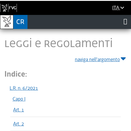
ITA
LEGGI E REGOLAMENTI
naviga nell'argomento
Indice:
L.R. n. 6/2021
Capo I
Art. 1
Art. 2