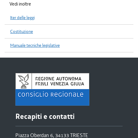
Vedi inoltre
Iter delle leggi
Costituzione
Manuale tecniche legislative
Recapiti e contatti
Piazza Oberdan 6, 34133 TRIESTE