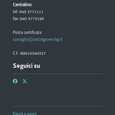
Centralino:
tel. 040 3771111
fax. 040 3773190
Posta certificata:
consiglio@certregione.fvg.it
C.F. 80016340327
Seguici su
Bandi e avvisi