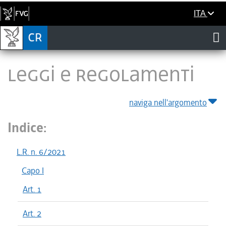
ITA
LEGGI E REGOLAMENTI
naviga nell'argomento
Indice:
L.R. n. 6/2021
Capo I
Art. 1
Art. 2