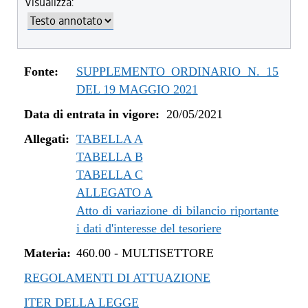
Visualizza:
dal 04/08/2022 al 31/12/2022
dal 14/06/2022 al 03/08/2022
dal 01/01/2022 al 13/06/2022
dal 10/12/2021 al 31/12/2021
Fonte:
SUPPLEMENTO ORDINARIO N. 15
dal 06/11/2021 al 09/12/2021
DEL 19 MAGGIO 2021
dal 12/08/2021 al 05/11/2021
Data di entrata in vigore:
20/05/2021
dal 20/05/2021 al 11/08/2021
Allegati:
TABELLA A
TABELLA B
TABELLA C
ALLEGATO A
Atto di variazione di bilancio riportante
i dati d'interesse del tesoriere
Materia:
460.00
-
MULTISETTORE
REGOLAMENTI DI ATTUAZIONE
ITER DELLA LEGGE