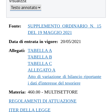
Visualizza:
dal 04/08/2022 al 31/12/2022
dal 14/06/2022 al 03/08/2022
dal 01/01/2022 al 13/06/2022
dal 10/12/2021 al 31/12/2021
Fonte:
SUPPLEMENTO ORDINARIO N. 15
dal 06/11/2021 al 09/12/2021
DEL 19 MAGGIO 2021
dal 12/08/2021 al 05/11/2021
Data di entrata in vigore:
20/05/2021
dal 20/05/2021 al 11/08/2021
Allegati:
TABELLA A
TABELLA B
TABELLA C
ALLEGATO A
Atto di variazione di bilancio riportante
i dati d'interesse del tesoriere
Materia:
460.00
-
MULTISETTORE
REGOLAMENTI DI ATTUAZIONE
ITER DELLA LEGGE