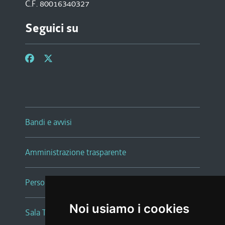
C.F. 80016340327
Seguici su
Bandi e avvisi
Amministrazione trasparente
Persone e Uffici
Noi usiamo i cookies
Sala Tiziano Tessitori