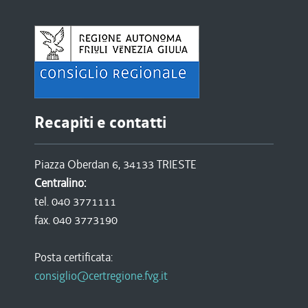
Recapiti e contatti
Piazza Oberdan 6, 34133 TRIESTE
Centralino:
tel. 040 3771111
fax. 040 3773190
Posta certificata:
consiglio@certregione.fvg.it