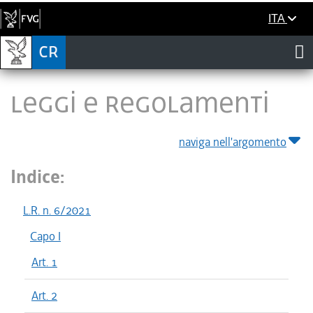
ITA
LEGGI E REGOLAMENTI
naviga nell'argomento
Indice:
L.R. n. 6/2021
Capo I
Art. 1
Art. 2