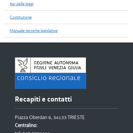
Iter delle leggi
Costituzione
Manuale tecniche legislative
Recapiti e contatti
Piazza Oberdan 6, 34133 TRIESTE
Centralino: