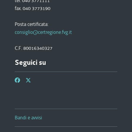
tel. 040 3771111
fax. 040 3773190
Posta certificata:
consiglio@certregione.fvg.it
C.F. 80016340327
Seguici su
Bandi e avvisi