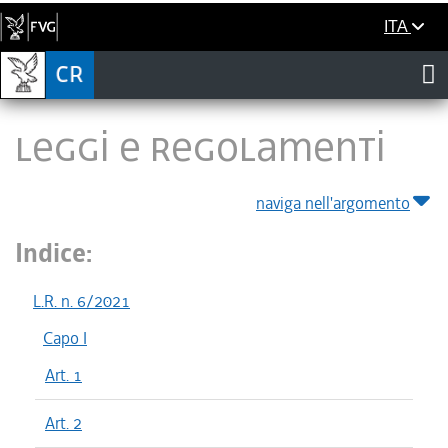
ITA
LEGGI E REGOLAMENTI
naviga nell'argomento
Indice:
L.R. n. 6/2021
Capo I
Art. 1
Art. 2