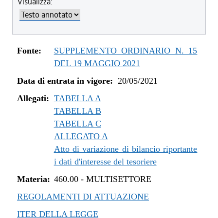
Visualizza:
dal 04/08/2022 al 31/12/2022
dal 14/06/2022 al 03/08/2022
dal 01/01/2022 al 13/06/2022
dal 10/12/2021 al 31/12/2021
Fonte:
SUPPLEMENTO ORDINARIO N. 15
dal 06/11/2021 al 09/12/2021
DEL 19 MAGGIO 2021
dal 12/08/2021 al 05/11/2021
Data di entrata in vigore:
20/05/2021
dal 20/05/2021 al 11/08/2021
Allegati:
TABELLA A
TABELLA B
TABELLA C
ALLEGATO A
Atto di variazione di bilancio riportante
i dati d'interesse del tesoriere
Materia:
460.00
-
MULTISETTORE
REGOLAMENTI DI ATTUAZIONE
ITER DELLA LEGGE