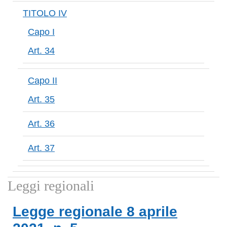
TITOLO IV
Capo I
Art. 34
Capo II
Art. 35
Art. 36
Art. 37
Leggi regionali
Legge regionale
8 aprile