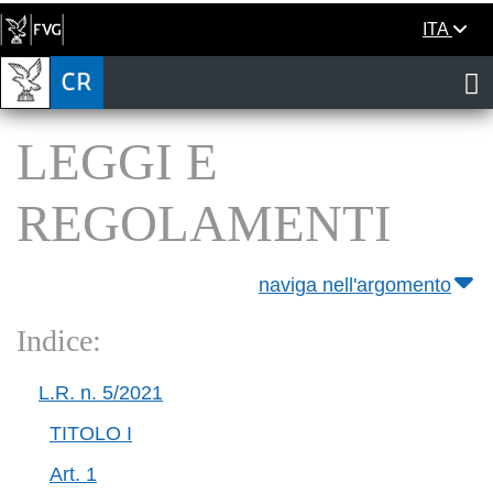
ITA
LEGGI E
REGOLAMENTI
naviga nell'argomento
Indice:
L.R. n. 5/2021
TITOLO I
Art. 1