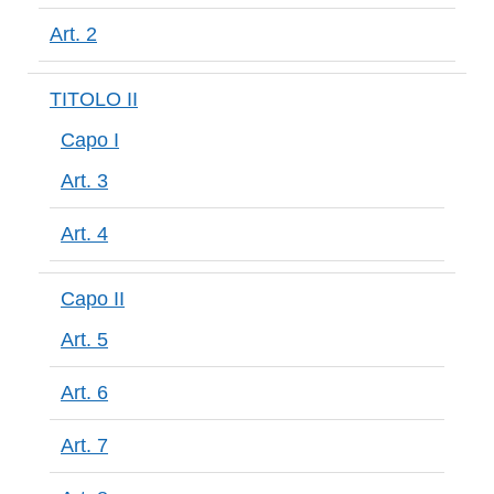
Art. 2
TITOLO II
Capo I
Art. 3
Art. 4
Capo II
Art. 5
Art. 6
Art. 7