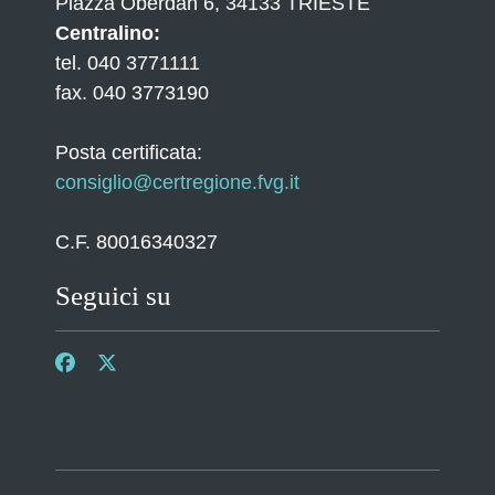
Piazza Oberdan 6, 34133 TRIESTE
Centralino:
tel. 040 3771111
fax. 040 3773190
Posta certificata:
consiglio@certregione.fvg.it
C.F. 80016340327
Seguici su