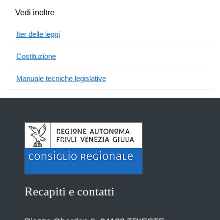
Vedi inoltre
Iter delle leggi
Costituzione
Manuale tecniche legislative
Recapiti e contatti