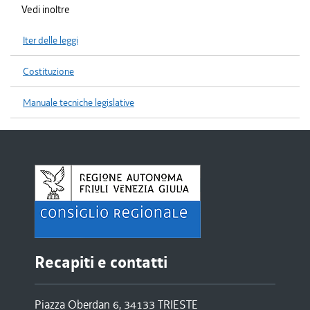
Vedi inoltre
Iter delle leggi
Costituzione
Manuale tecniche legislative
Recapiti e contatti
Piazza Oberdan 6, 34133 TRIESTE