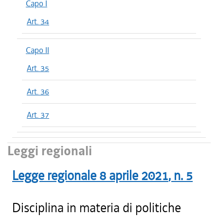
Capo I
Art. 34
Capo II
Art. 35
Art. 36
Art. 37
Leggi regionali
Legge regionale
8 aprile 2021
, n.
5
Disciplina in materia di politiche