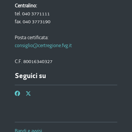
Centralino:
tel. 040 3771111
fax. 040 3773190
Posta certificata:
consiglio@certregione.fvg.it
C.F. 80016340327
Seguici su
Bandi e avvisi