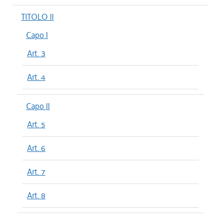
TITOLO II
Capo I
Art. 3
Art. 4
Capo II
Art. 5
Art. 6
Art. 7
Art. 8