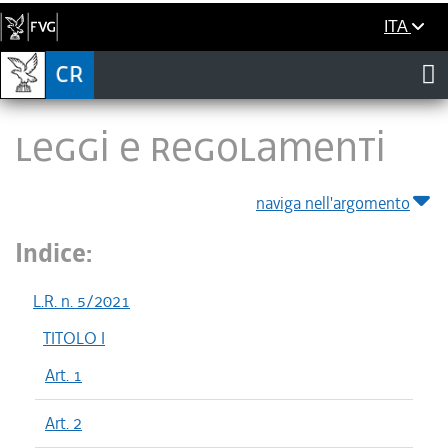
ITA
LEGGI E REGOLAMENTI
naviga nell'argomento
Indice:
L.R. n. 5/2021
TITOLO I
Art. 1
Art. 2