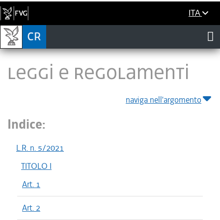
ITA
LEGGI E REGOLAMENTI
naviga nell'argomento
Indice:
L.R. n. 5/2021
TITOLO I
Art. 1
Art. 2