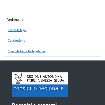
Vedi inoltre
Iter delle leggi
Costituzione
Manuale tecniche legislative