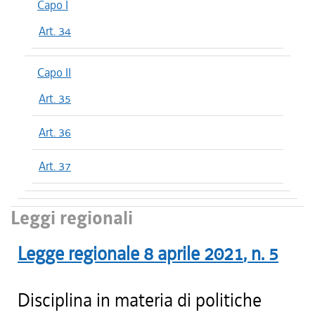
Capo I
Art. 34
Capo II
Art. 35
Art. 36
Art. 37
Leggi regionali
Legge regionale
8 aprile 2021
, n.
5
Disciplina in materia di politiche