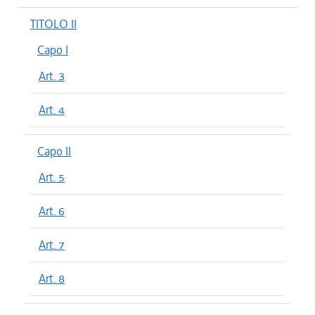
TITOLO II
Capo I
Art. 3
Art. 4
Capo II
Art. 5
Art. 6
Art. 7
Art. 8