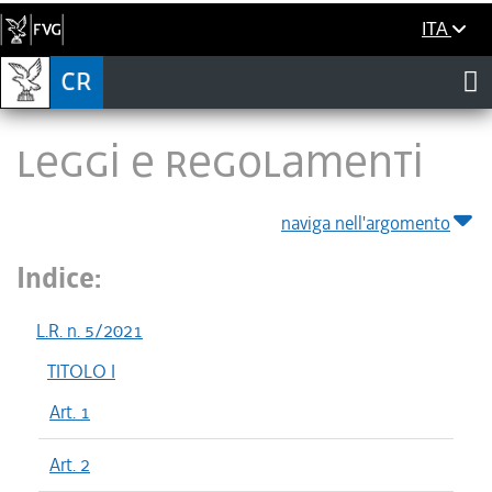
ITA
LEGGI E REGOLAMENTI
naviga nell'argomento
Indice:
L.R. n. 5/2021
TITOLO I
Art. 1
Art. 2