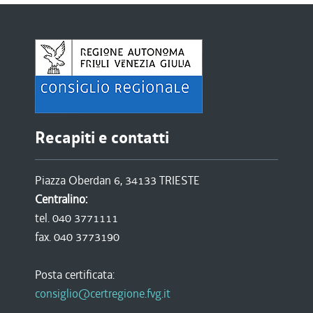
Recapiti e contatti
Piazza Oberdan 6, 34133 TRIESTE
Centralino:
tel. 040 3771111
fax. 040 3773190
Posta certificata:
consiglio@certregione.fvg.it