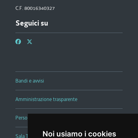
C.F. 80016340327
Seguici su
Bandi e avvisi
Amministrazione trasparente
Persone e Uffici
Noi usiamo i cookies
Sala Tiziano Tessitori