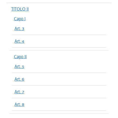
TITOLO II
Capo I
Art. 3
Art. 4
Capo II
Art. 5
Art. 6
Art. 7
Art. 8