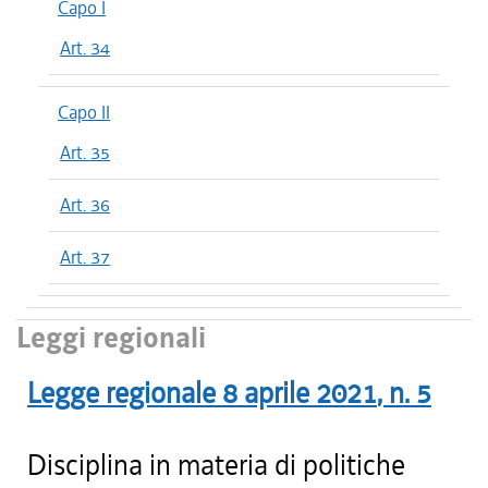
Capo I
Art. 34
Capo II
Art. 35
Art. 36
Art. 37
Leggi regionali
Legge regionale
8 aprile 2021
, n.
5
Disciplina in materia di politiche