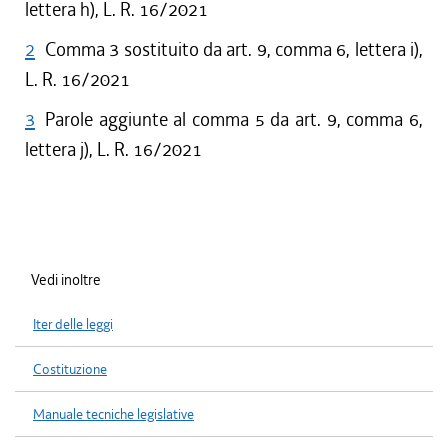
lettera h), L. R. 16/2021
2
Comma 3 sostituito da art. 9, comma 6, lettera i),
L. R. 16/2021
3
Parole aggiunte al comma 5 da art. 9, comma 6,
lettera j), L. R. 16/2021
Vedi inoltre
Iter delle leggi
Costituzione
Manuale tecniche legislative