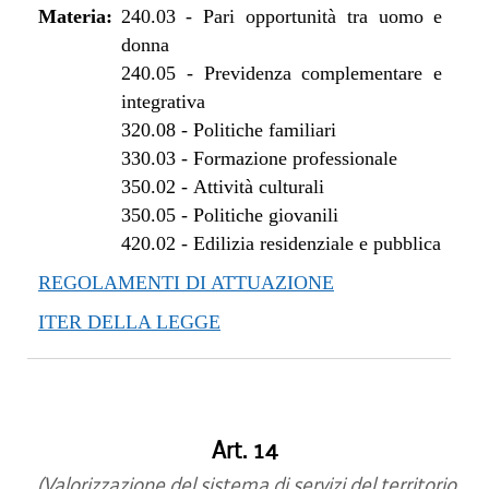
Materia:
240.03
-
Pari opportunità tra uomo e
donna
240.05
-
Previdenza complementare e
integrativa
320.08
-
Politiche familiari
330.03
-
Formazione professionale
350.02
-
Attività culturali
350.05
-
Politiche giovanili
420.02
-
Edilizia residenziale e pubblica
REGOLAMENTI DI ATTUAZIONE
ITER DELLA LEGGE
Art. 14
(Valorizzazione del sistema di servizi del territorio