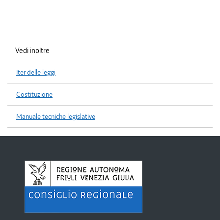
Vedi inoltre
Iter delle leggi
Costituzione
Manuale tecniche legislative