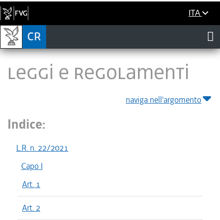
ITA
LEGGI E REGOLAMENTI
naviga nell'argomento
Indice:
L.R. n. 22/2021
Capo I
Art. 1
Art. 2