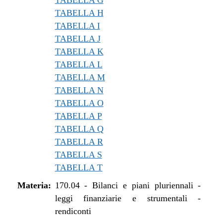
TABELLA G
TABELLA H
TABELLA I
TABELLA J
TABELLA K
TABELLA L
TABELLA M
TABELLA N
TABELLA O
TABELLA P
TABELLA Q
TABELLA R
TABELLA S
TABELLA T
Materia:
170.04
-
Bilanci e piani pluriennali -
leggi finanziarie e strumentali -
rendiconti