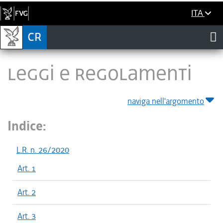
ITA
LEGGI E REGOLAMENTI
naviga nell'argomento
Indice:
L.R. n. 26/2020
Art. 1
Art. 2
Art. 3