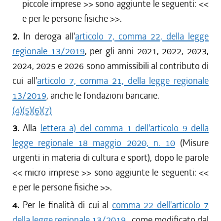
piccole imprese
>> sono aggiunte le seguenti: <<
e per le persone fisiche
>>.
2.
In deroga all'
articolo 7, comma 22, della legge
regionale 13/2019
, per gli anni 2021, 2022, 2023,
2024, 2025 e 2026 sono ammissibili al contributo di
cui all'
articolo 7, comma 21, della legge regionale
13/2019
, anche le fondazioni bancarie.
(4)
(5)
(6)
(7)
3.
Alla
lettera a) del comma 1 dell'articolo 9 della
legge regionale 18 maggio 2020, n. 10
(Misure
urgenti in materia di cultura e sport), dopo le parole
<<
micro imprese
>> sono aggiunte le seguenti: <<
e per le persone fisiche
>>.
4.
Per le finalità di cui al
comma 22 dell'articolo 7
della legge regionale 13/2019
, come modificato dal