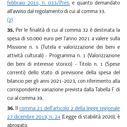
febbraio 2015, n. 033/Pres.
e quanto demandato
all'avviso dal regolamento di cui al comma 33.
(2)
35.
Per le finalità di cui al comma 32 è destinata la
spesa di 50.000 euro per l'anno 2021 a valere sulla
Missione n. 5 (Tutela e valorizzazione dei beni e
attività culturali) - Programma n. 1 (Valorizzazione
dei beni di interesse storico) - Titolo n. 1 (Spese
correnti) dello stato di previsione della spesa del
bilancio per gli anni 2021-2023, con riferimento alla
corrispondente variazione prevista dalla Tabella F di
cui al comma 39.
36.
Il
comma 21 dell'articolo 2 della legge regionale
27 dicembre 2019, n. 24
(Legge di stabilità 2020), è
abrogato.