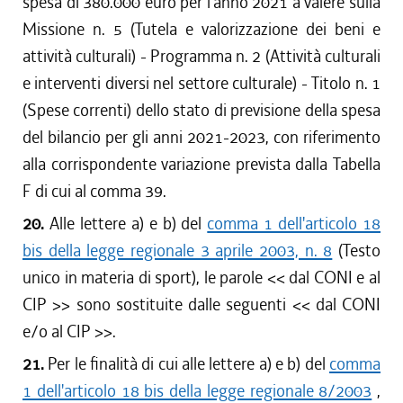
spesa di 380.000 euro per l'anno 2021 a valere sulla
Missione n. 5 (Tutela e valorizzazione dei beni e
attività culturali) - Programma n. 2 (Attività culturali
e interventi diversi nel settore culturale) - Titolo n. 1
(Spese correnti) dello stato di previsione della spesa
del bilancio per gli anni 2021-2023, con riferimento
alla corrispondente variazione prevista dalla Tabella
F di cui al comma 39.
20.
Alle lettere a) e b) del
comma 1 dell'articolo 18
bis della legge regionale 3 aprile 2003, n. 8
(Testo
unico in materia di sport), le parole <<
dal CONI e al
CIP
>> sono sostituite dalle seguenti <<
dal CONI
e/o al CIP
>>.
21.
Per le finalità di cui alle lettere a) e b) del
comma
1 dell'articolo 18 bis della legge regionale 8/2003
,