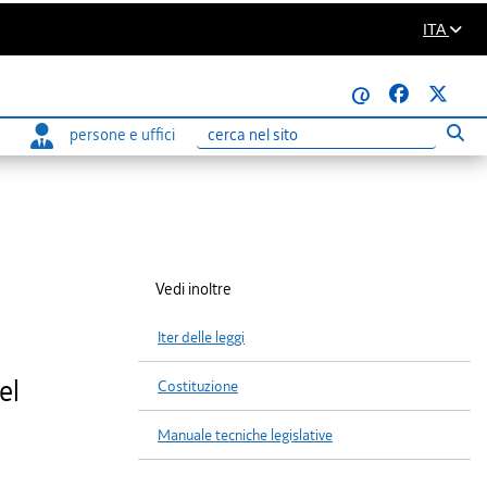
ITA
@
persone e uffici
Eseg
Ricerca
Vedi inoltre
Iter delle leggi
el
Costituzione
Manuale tecniche legislative