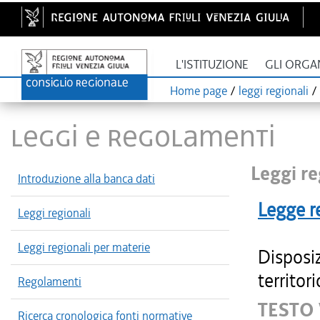
L'ISTITUZIONE
GLI ORGA
Home page
/
leggi regionali
/
LEGGI E REGOLAMENTI
Leggi re
Introduzione alla banca dati
Legge r
Leggi regionali
Leggi regionali per materie
Disposiz
territor
Regolamenti
TESTO 
Ricerca cronologica fonti normative