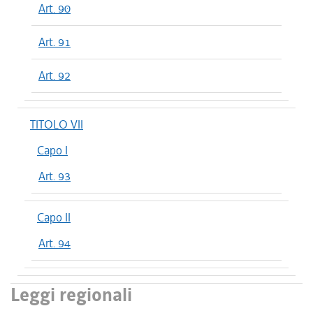
Art. 90
Art. 91
Art. 92
TITOLO VII
Capo I
Art. 93
Capo II
Art. 94
Leggi regionali