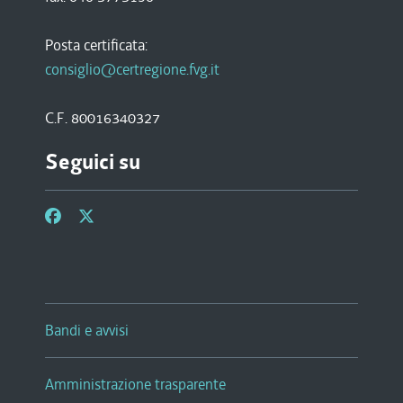
Posta certificata:
consiglio@certregione.fvg.it
C.F. 80016340327
Seguici su
Bandi e avvisi
Amministrazione trasparente