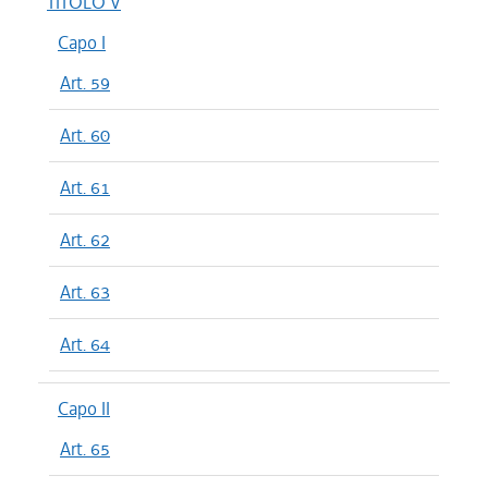
TITOLO V
Capo I
Art. 59
Art. 60
Art. 61
Art. 62
Art. 63
Art. 64
Capo II
Art. 65