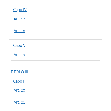
Capo IV
Art. 17
Art. 18
Capo V
Art. 19
TITOLO III
Capo I
Art. 20
Art. 21