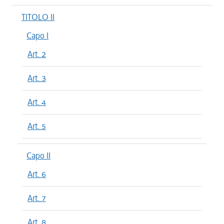
TITOLO II
Capo I
Art. 2
Art. 3
Art. 4
Art. 5
Capo II
Art. 6
Art. 7
Art. 8