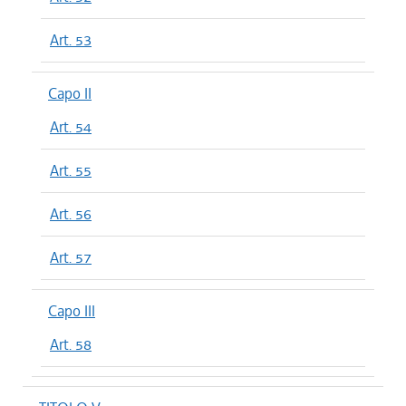
Art. 53
Capo II
Art. 54
Art. 55
Art. 56
Art. 57
Capo III
Art. 58