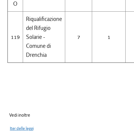
O
Riqualificazione
del Rifugio
119
Solarie -
7
1
Comune di
Drenchia
Vedi inoltre
Iter delle leggi