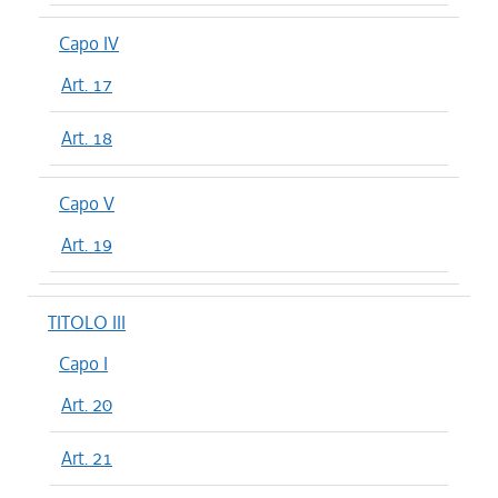
Capo IV
Art. 17
Art. 18
Capo V
Art. 19
TITOLO III
Capo I
Art. 20
Art. 21