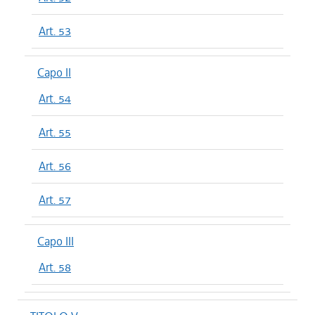
Art. 53
Capo II
Art. 54
Art. 55
Art. 56
Art. 57
Capo III
Art. 58