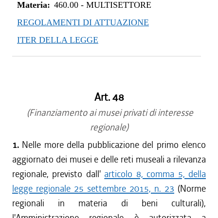
Materia:
460.00
-
MULTISETTORE
REGOLAMENTI DI ATTUAZIONE
ITER DELLA LEGGE
Art. 48
(Finanziamento ai musei privati di interesse
regionale)
1.
Nelle more della pubblicazione del primo elenco
aggiornato dei musei e delle reti museali a rilevanza
regionale, previsto dall'
articolo 8, comma 5, della
legge regionale 25 settembre 2015, n. 23
(Norme
regionali in materia di beni culturali),
l'Amministrazione regionale è autorizzata a