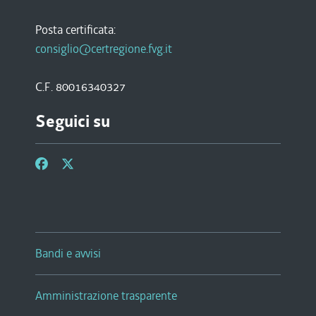
Posta certificata:
consiglio@certregione.fvg.it
C.F. 80016340327
Seguici su
Bandi e avvisi
Amministrazione trasparente