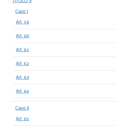
TITOLO V
Capo I
Art. 59
Art. 60
Art. 61
Art. 62
Art. 63
Art. 64
Capo II
Art. 65