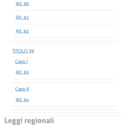
Art. 90
Art. 91
Art. 92
TITOLO VII
Capo I
Art. 93
Capo II
Art. 94
Leggi regionali