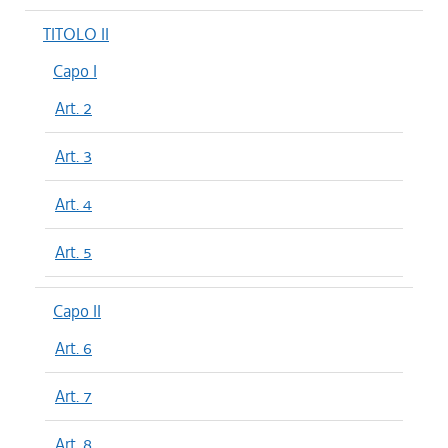
TITOLO II
Capo I
Art. 2
Art. 3
Art. 4
Art. 5
Capo II
Art. 6
Art. 7
Art. 8