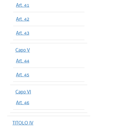
Art. 41
Art. 42
Art. 43
Capo V
Art. 44
Art. 45
Capo VI
Art. 46
TITOLO IV