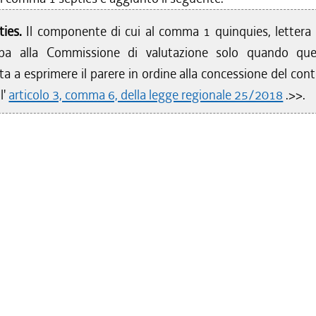
ties.
Il componente di cui al comma 1 quinquies, lettera e
ipa alla Commissione di valutazione solo quando qu
a a esprimere il parere in ordine alla concessione del con
ll'
articolo 3, comma 6, della legge regionale 25/2018
.>>.