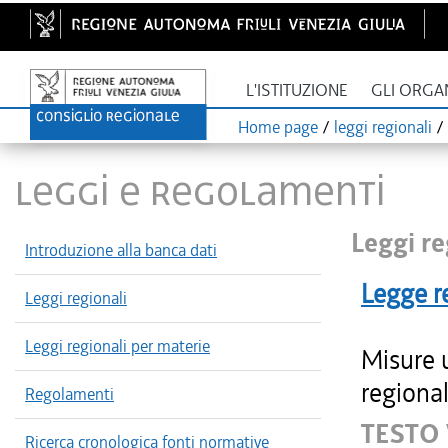
L'ISTITUZIONE
GLI ORGA
Home page
/
leggi regionali
/
LEGGI E REGOLAMENTI
Leggi re
Introduzione alla banca dati
Legge r
Leggi regionali
Leggi regionali per materie
Misure u
regional
Regolamenti
TESTO 
Ricerca cronologica fonti normative