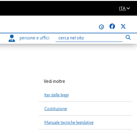
ITA
@
persone e uffici
Eseg
Ricerca
Vedi inoltre
Iter delle leggi
Costituzione
Manuale tecniche legislative