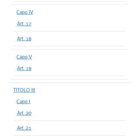
Capo IV
Art. 17
Art. 18
Capo V
Art. 19
TITOLO III
Capo I
Art. 20
Art. 21