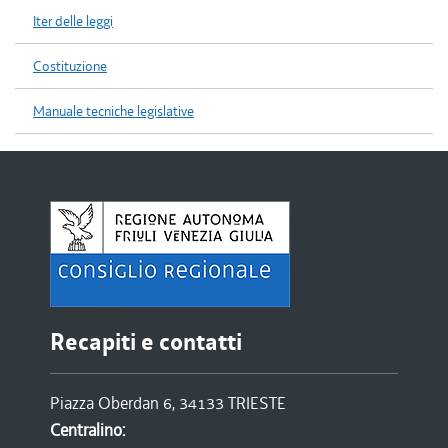
Iter delle leggi
Costituzione
Manuale tecniche legislative
Recapiti e contatti
Piazza Oberdan 6, 34133 TRIESTE
Centralino: