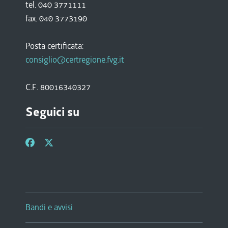
tel. 040 3771111
fax. 040 3773190
Posta certificata:
consiglio@certregione.fvg.it
C.F. 80016340327
Seguici su
Bandi e avvisi