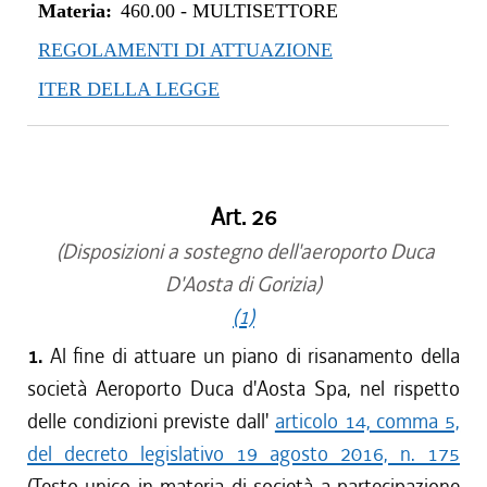
Materia:
460.00
-
MULTISETTORE
REGOLAMENTI DI ATTUAZIONE
ITER DELLA LEGGE
Art. 26
(Disposizioni a sostegno dell'aeroporto Duca
D'Aosta di Gorizia)
(1)
1.
Al fine di attuare un piano di risanamento della
società Aeroporto Duca d'Aosta Spa, nel rispetto
delle condizioni previste dall'
articolo 14, comma 5,
del decreto legislativo 19 agosto 2016, n. 175
(Testo unico in materia di società a partecipazione