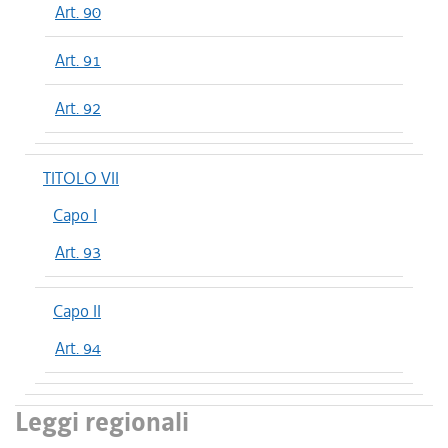
Art. 90
Art. 91
Art. 92
TITOLO VII
Capo I
Art. 93
Capo II
Art. 94
Leggi regionali