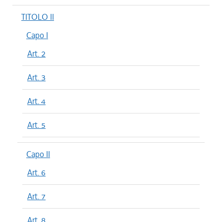
TITOLO II
Capo I
Art. 2
Art. 3
Art. 4
Art. 5
Capo II
Art. 6
Art. 7
Art. 8