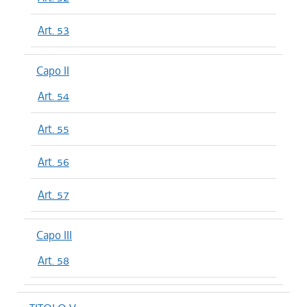
Art. 53
Capo II
Art. 54
Art. 55
Art. 56
Art. 57
Capo III
Art. 58