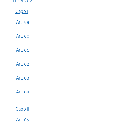
TITOLO V
Capo I
Art. 59
Art. 60
Art. 61
Art. 62
Art. 63
Art. 64
Capo II
Art. 65