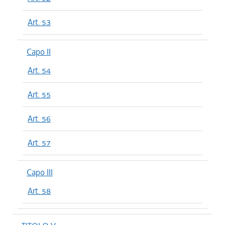
Art. 53
Capo II
Art. 54
Art. 55
Art. 56
Art. 57
Capo III
Art. 58