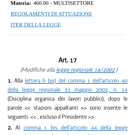
Materia:
460.00
-
MULTISETTORE
REGOLAMENTI DI ATTUAZIONE
ITER DELLA LEGGE
Art. 17
(Modifiche alla
legge regionale 14/2002
)
1.
Alla
lettera h bis) del comma 1 dell'articolo 40
della legge regionale 31 maggio 2002, n. 14
(Disciplina organica dei lavori pubblici), dopo le
parole <<
stazioni appaltanti
>> sono inserite le
seguenti: <<
, escluso il Presidente
>>.
2.
Al
comma 1 bis dell'articolo 44 della legge