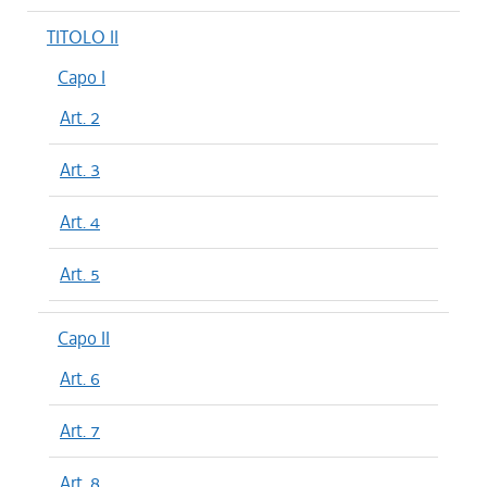
TITOLO II
Capo I
Art. 2
Art. 3
Art. 4
Art. 5
Capo II
Art. 6
Art. 7
Art. 8