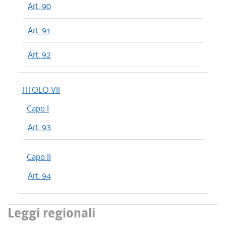
Art. 90
Art. 91
Art. 92
TITOLO VII
Capo I
Art. 93
Capo II
Art. 94
Leggi regionali