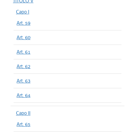
TITOLO V
Capo I
Art. 59
Art. 60
Art. 61
Art. 62
Art. 63
Art. 64
Capo II
Art. 65