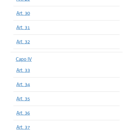
Art. 30
Art. 31
Art. 32
Capo IV
Art. 33
Art. 34
Art. 35
Art. 36
Art. 37