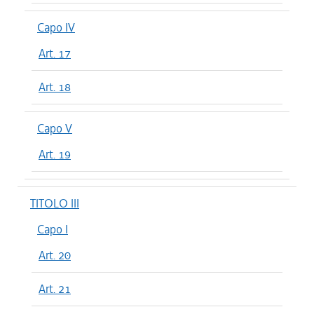
Capo IV
Art. 17
Art. 18
Capo V
Art. 19
TITOLO III
Capo I
Art. 20
Art. 21