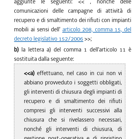
aggiunte le seguenti: <<
, nonché delle
comunicazioni delle campagne di attività di
recupero e di smaltimento dei rifiuti con impianti
mobili ai sensi dell'
articolo 208, comma 15, del
decreto legislativo 152/2006
>>;
b)
la lettera a) del comma 1 dell'articolo 11 è
sostituita dalla seguente:
<<a)
effettuano, nel caso in cui non vi
abbiano provveduto i soggetti obbligati,
gli interventi di chiusura degli impianti di
recupero e di smaltimento dei rifiuti
compresi gli interventi successivi alla
chiusura che si rivelassero necessari,
nonché gli interventi di chiusura, di
gestione post-operativa e di ripristino