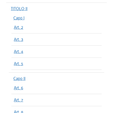
TITOLO II
Capo I
Art. 2
Art. 3
Art. 4
Art. 5
Capo II
Art. 6
Art. 7
Art. 8