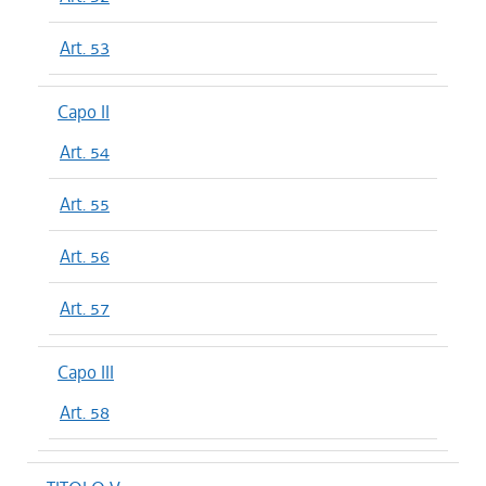
Art. 53
Capo II
Art. 54
Art. 55
Art. 56
Art. 57
Capo III
Art. 58