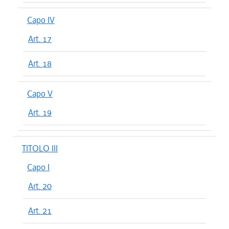
Capo IV
Art. 17
Art. 18
Capo V
Art. 19
TITOLO III
Capo I
Art. 20
Art. 21