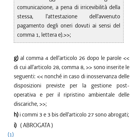
comunicazione, a pena di irricevibilità della
stessa, l'attestazione dell'avvenuto
pagamento degli oneri dovuti ai sensi del
comma 1, lettera e).>>;
g)
al comma 4 dell'articolo 26 dopo le parole <<
di cui all'articolo 28, comma 8,
>> sono inserite le
seguenti: <<
nonché in caso di inosservanza delle
disposizioni previste per la gestione post-
operativa e per il ripristino ambientale delle
discariche,
>>;
h)
i commi 3 e 3 bis dell'articolo 27 sono abrogati;
i)
( ABROGATA )
(1)