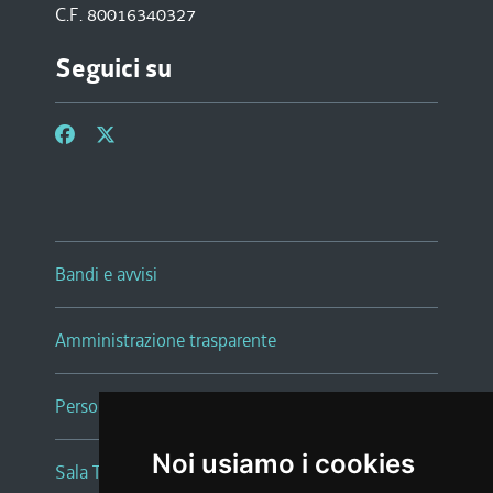
C.F. 80016340327
Seguici su
Bandi e avvisi
Amministrazione trasparente
Persone e Uffici
Noi usiamo i cookies
Sala Tiziano Tessitori