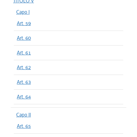
TITOLO V
Capo I
Art. 59
Art. 60
Art. 61
Art. 62
Art. 63
Art. 64
Capo II
Art. 65