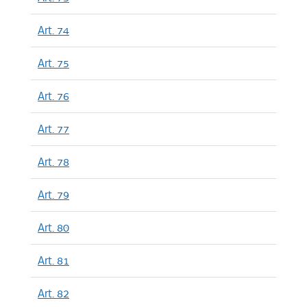
Art. 74
Art. 75
Art. 76
Art. 77
Art. 78
Art. 79
Art. 80
Art. 81
Art. 82