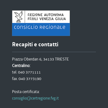
Recapiti e contatti
Piazza Oberdan 6, 34133 TRIESTE
Centralino:
tel. 040 3771111
fax. 040 3773190
Posta certificata:
consiglio@certregione.fvg.it