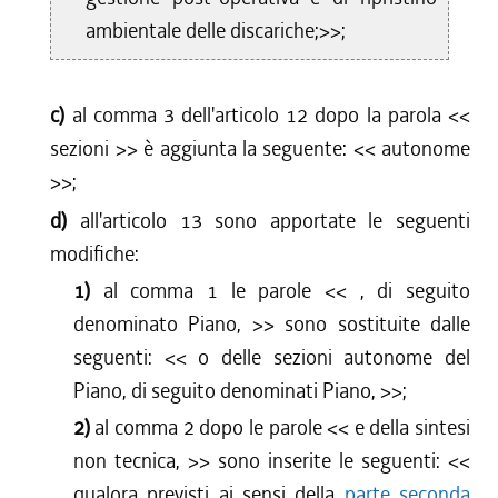
ambientale delle discariche;>>;
c)
al comma 3 dell'articolo 12 dopo la parola <<
sezioni
>> è aggiunta la seguente: <<
autonome
>>;
d)
all'articolo 13 sono apportate le seguenti
modifiche:
1)
al comma 1 le parole <<
, di seguito
denominato Piano,
>> sono sostituite dalle
seguenti: <<
o delle sezioni autonome del
Piano, di seguito denominati Piano,
>>;
2)
al comma 2 dopo le parole <<
e della sintesi
non tecnica,
>> sono inserite le seguenti: <<
qualora previsti ai sensi della
parte seconda