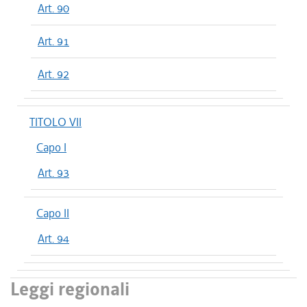
Art. 90
Art. 91
Art. 92
TITOLO VII
Capo I
Art. 93
Capo II
Art. 94
Leggi regionali