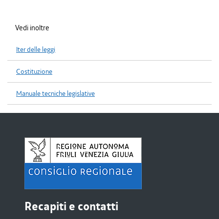
Vedi inoltre
Iter delle leggi
Costituzione
Manuale tecniche legislative
Recapiti e contatti