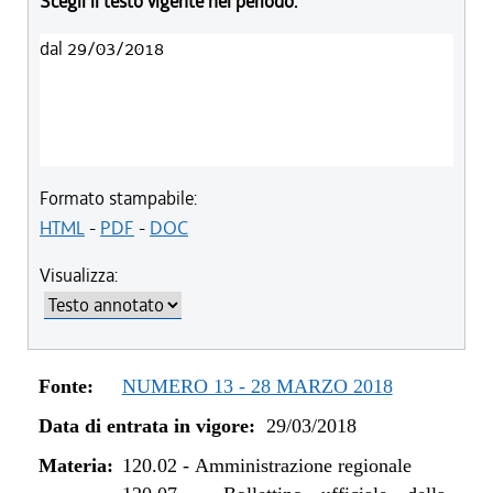
Scegli il testo vigente nel periodo:
dal 29/03/2018
Formato stampabile:
HTML
-
PDF
-
DOC
Visualizza:
Fonte:
NUMERO 13 - 28 MARZO 2018
Data di entrata in vigore:
29/03/2018
Materia:
120.02
-
Amministrazione regionale