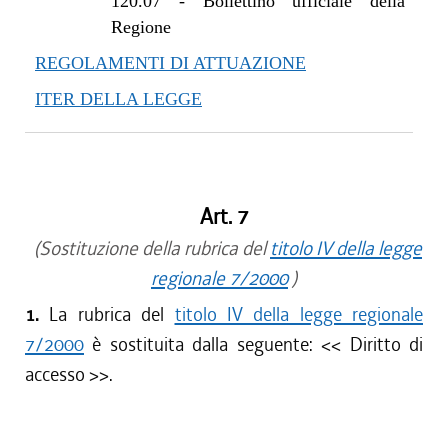
120.07
-
Bollettino ufficiale della
Regione
REGOLAMENTI DI ATTUAZIONE
ITER DELLA LEGGE
Art. 7
(Sostituzione della rubrica del
titolo IV della legge
regionale 7/2000
)
1.
La rubrica del
titolo IV della legge regionale
7/2000
è sostituita dalla seguente: <<
Diritto di
accesso
>>.