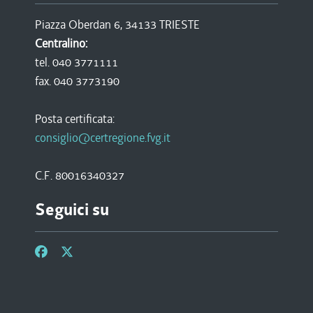
Piazza Oberdan 6, 34133 TRIESTE
Centralino:
tel. 040 3771111
fax. 040 3773190
Posta certificata:
consiglio@certregione.fvg.it
C.F. 80016340327
Seguici su