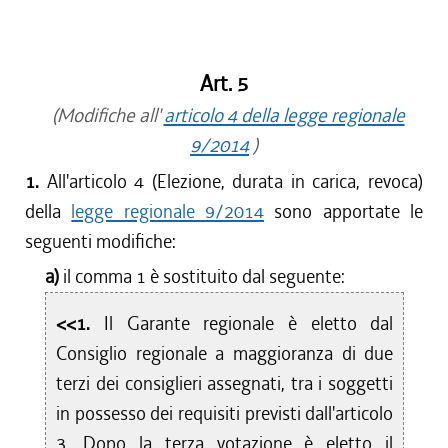
Art. 5
(Modifiche all'
articolo 4 della legge regionale
9/2014
)
1.
All'articolo 4 (Elezione, durata in carica, revoca)
della
legge regionale 9/2014
sono apportate le
seguenti modifiche:
a)
il comma 1 è sostituito dal seguente:
<<1.
Il Garante regionale è eletto dal
Consiglio regionale a maggioranza di due
terzi dei consiglieri assegnati, tra i soggetti
in possesso dei requisiti previsti dall'articolo
3. Dopo la terza votazione è eletto il