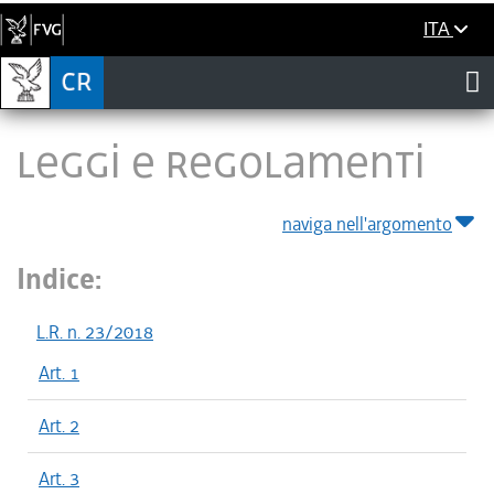
ITA
LEGGI E REGOLAMENTI
naviga nell'argomento
Indice:
L.R. n. 23/2018
Art. 1
Art. 2
Art. 3