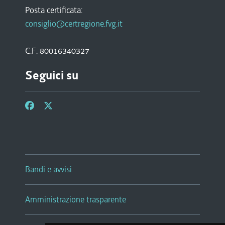
Posta certificata:
consiglio@certregione.fvg.it
C.F. 80016340327
Seguici su
Bandi e avvisi
Amministrazione trasparente