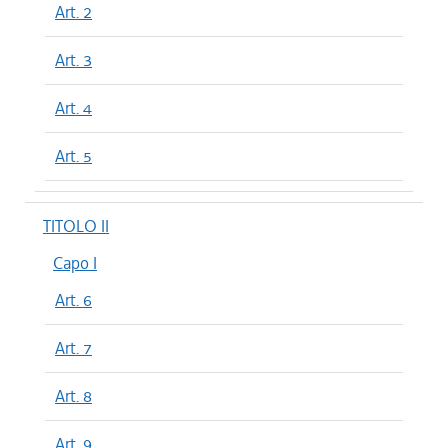
Art. 2
Art. 3
Art. 4
Art. 5
TITOLO II
Capo I
Art. 6
Art. 7
Art. 8
Art. 9