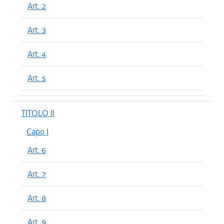
Art. 2
Art. 3
Art. 4
Art. 5
TITOLO II
Capo I
Art. 6
Art. 7
Art. 8
Art. 9