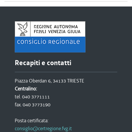
Recapiti e contatti
Piazza Oberdan 6, 34133 TRIESTE
Centralino:
tel. 040 3771111
fax. 040 3773190
Posta certificata:
consiglio@certregione.fvg.it