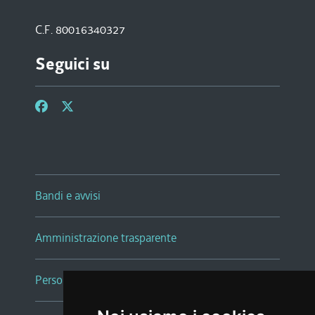
C.F. 80016340327
Seguici su
Bandi e avvisi
Amministrazione trasparente
Persone e Uffici