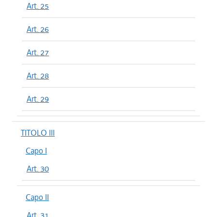
Art. 25
Art. 26
Art. 27
Art. 28
Art. 29
TITOLO III
Capo I
Art. 30
Capo II
Art. 31