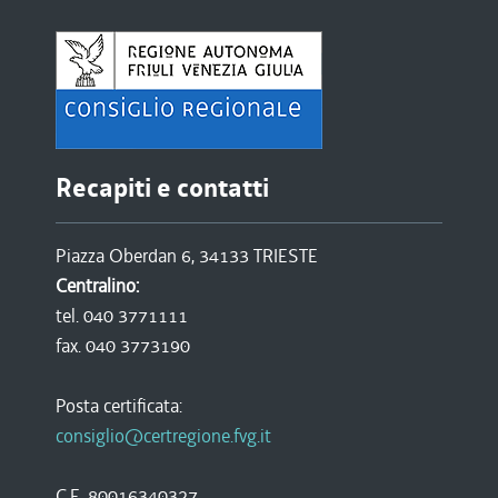
Recapiti e contatti
Piazza Oberdan 6, 34133 TRIESTE
Centralino:
tel. 040 3771111
fax. 040 3773190
Posta certificata:
consiglio@certregione.fvg.it
C.F. 80016340327