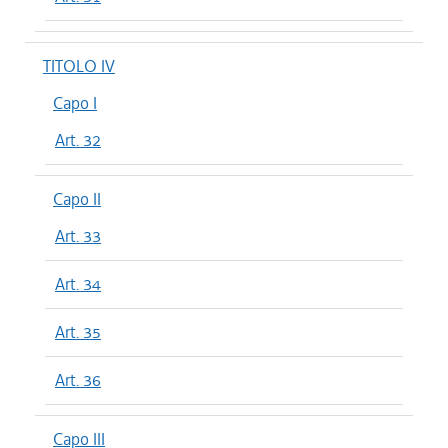
TITOLO IV
Capo I
Art. 32
Capo II
Art. 33
Art. 34
Art. 35
Art. 36
Capo III