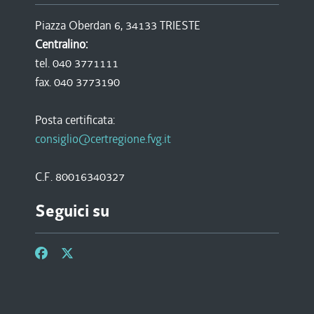
Piazza Oberdan 6, 34133 TRIESTE
Centralino:
tel. 040 3771111
fax. 040 3773190
Posta certificata:
consiglio@certregione.fvg.it
C.F. 80016340327
Seguici su