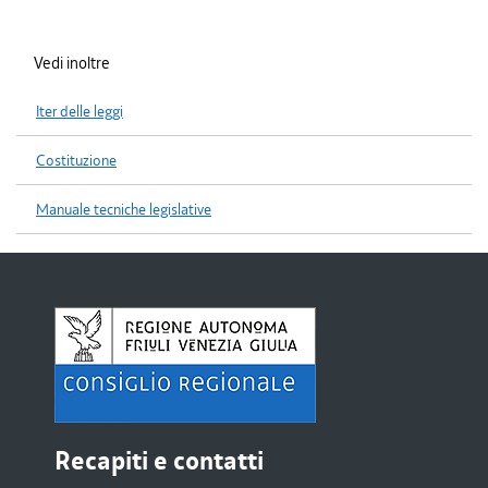
Vedi inoltre
Iter delle leggi
Costituzione
Manuale tecniche legislative
Recapiti e contatti