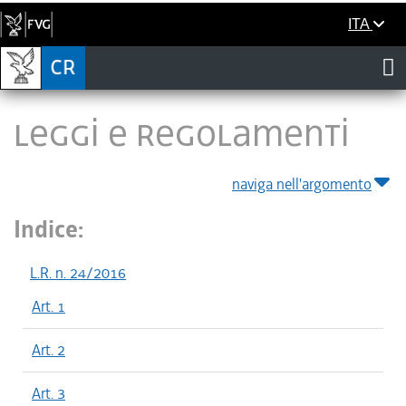
ITA
LEGGI E REGOLAMENTI
naviga nell'argomento
Indice:
L.R. n. 24/2016
Art. 1
Art. 2
Art. 3