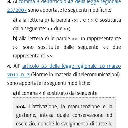
3.
Al
comma 3 dell'articolo 47 della legge regionale
23/2007
sono apportate le seguenti modifiche:
a)
alla lettera d) la parola <<
tre
>> è sostituita
dalla seguente: <<
due
>>;
b)
alla lettera e) le parole <<
un rappresentante
>> sono sostituite dalle seguenti: <<
due
rappresentanti
>>.
4.
All'
articolo 33 della legge regionale 18 marzo
2011, n. 3
(Norme in materia di telecomunicazioni),
sono apportate le seguenti modifiche:
a)
il comma 4 è sostituito dal seguente:
<<4.
L'attivazione, la manutenzione e la
gestione, intesa quale conservazione ed
esercizio, nonché lo svolgimento di tutte le