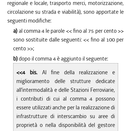
regionale e locale, trasporto merci, motorizzazione,
circolazione su strada e viabilità), sono apportate le
seguenti modifiche:
a)
al comma 4 le parole <<
fino al 75 per cento
>>
sono sostituite dalle seguenti: <<
fino al 100 per
cento
>>;
b)
dopo il comma 4 è aggiunto il seguente:
<<4 bis.
Al fine della realizzazione e
miglioramento delle strutture dedicate
all'intermodalità e delle Stazioni Ferroviarie,
i contributi di cui al comma 4 possono
essere utilizzati anche per la realizzazione di
infrastrutture di interscambio su aree di
proprietà o nella disponibilità del gestore