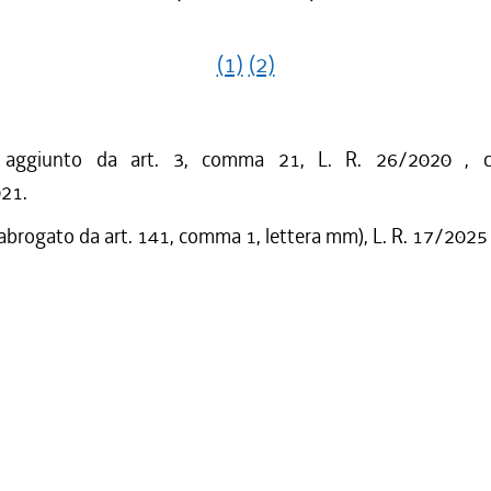
(1)
(2)
o aggiunto da art. 3, comma 21, L. R. 26/2020 , c
021.
 abrogato da art. 141, comma 1, lettera mm), L. R. 17/2025