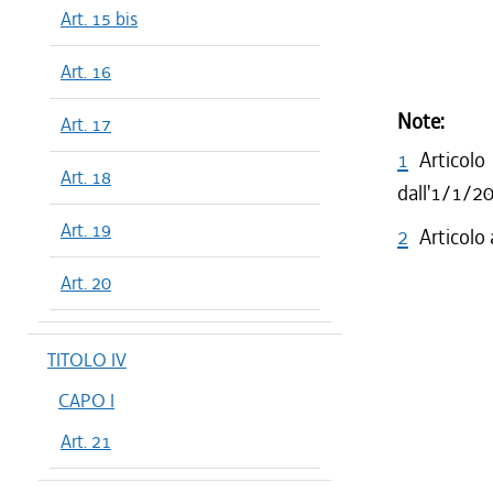
Art. 15 bis
Art. 16
Note:
Art. 17
1
Articol
Art. 18
dall'1/1/2
Art. 19
2
Articolo
Art. 20
TITOLO IV
CAPO I
Art. 21