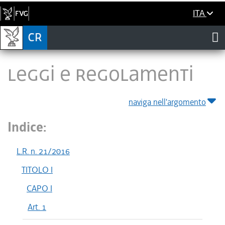
ITA
LEGGI E REGOLAMENTI
naviga nell'argomento
Indice:
L.R. n. 21/2016
TITOLO I
CAPO I
Art. 1