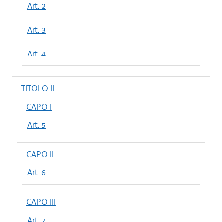
Art. 2
Art. 3
Art. 4
TITOLO II
CAPO I
Art. 5
CAPO II
Art. 6
CAPO III
Art. 7