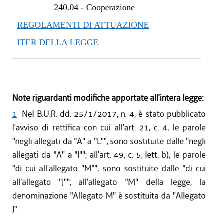
240.04
-
Cooperazione
REGOLAMENTI DI ATTUAZIONE
ITER DELLA LEGGE
Note riguardanti modifiche apportate all’intera legge:
1
Nel B.U.R. dd. 25/1/2017, n. 4, è stato pubblicato
l'avviso di rettifica con cui all'art. 21, c. 4, le parole
"negli allegati da "A" a "L"", sono sostituite dalle "negli
allegati da "A" a "I""; all'art. 49, c. 5, lett. b), le parole
"di cui all'allegato "M"", sono sostituite dalle "di cui
all'allegato "J""; all'allegato "M" della legge, la
denominazione "Allegato M" è sostituita da "Allegato
J".