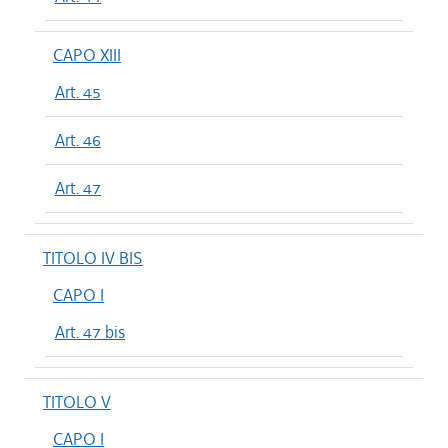
CAPO XIII
Art. 45
Art. 46
Art. 47
TITOLO IV BIS
CAPO I
Art. 47 bis
TITOLO V
CAPO I