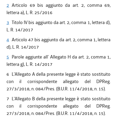
2
Articolo 69 bis aggiunto da art. 2, comma 69,
lettera a), L. R. 25/2016
3
Titolo IV bis aggiunto da art. 2, comma 1, lettera d),
L. R. 14/2017
4
Articolo 47 bis aggiunto da art. 2, comma 1, lettera
d), L. R. 14/2017
5
Parole aggiunte all' Allegato H da art. 2, comma 1,
lettera g), L. R. 14/2017
6
L'Allegato A della presente legge è stato sostituito
con il corrispondente allegato del DPReg.
27/3/2018, n. 084/Pres. (B.U.R. 11/4/2018, n. 15).
7
L'Allegato B della presente legge è stato sostituito
con il corrispondente allegato del DPReg.
27/3/2018, n. 084/Pres. (B.U.R. 11/4/2018, n. 15).