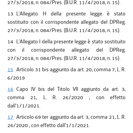
27/3/2018, n. 084/Pres. (B.U.R. 11/4/2018, n. 15).
13
L'Allegato H della presente legge è stato
sostituito con il corrispondente allegato del DPReg.
27/3/2018, n. 084/Pres. (B.U.R. 11/4/2018, n. 15).
14
L'Allegato I della presente legge è stato sostituito
con il corrispondente allegato del DPReg.
27/3/2018, n. 084/Pres. (B.U.R. 11/4/2018, n. 15).
15
Articolo 31 bis aggiunto da art. 20, comma 7, L. R.
6/2019
16
Capo IV bis del Titolo VII aggiunto da art. 3,
comma 21, L. R. 26/2020 , con effetto
dall'1/1/2021.
17
Articolo 69 ter aggiunto da art. 3, comma 21, L. R.
26/2020 , con effetto dall'1/1/2021.