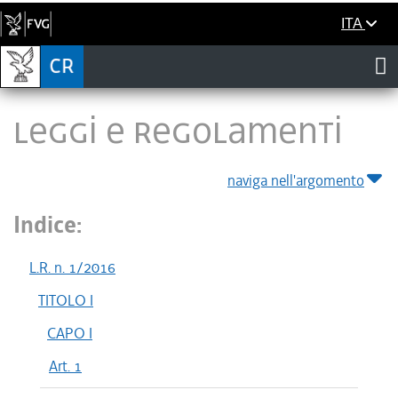
ITA
LEGGI E REGOLAMENTI
naviga nell'argomento
Indice:
L.R. n. 1/2016
TITOLO I
CAPO I
Art. 1