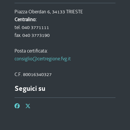
Piazza Oberdan 6, 34133 TRIESTE
Centralino:
tel. 040 3771111
fax. 040 3773190
Posta certificata:
consiglio@certregione.fvg.it
C.F. 80016340327
Seguici su