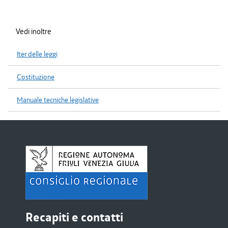
Vedi inoltre
Iter delle leggi
Costituzione
Manuale tecniche legislative
Recapiti e contatti