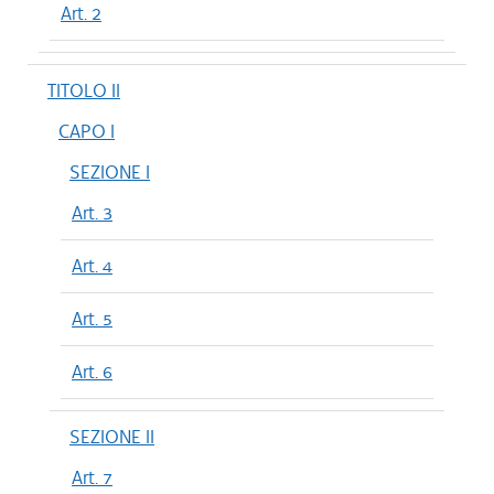
Art. 2
TITOLO II
CAPO I
SEZIONE I
Art. 3
Art. 4
Art. 5
Art. 6
SEZIONE II
Art. 7