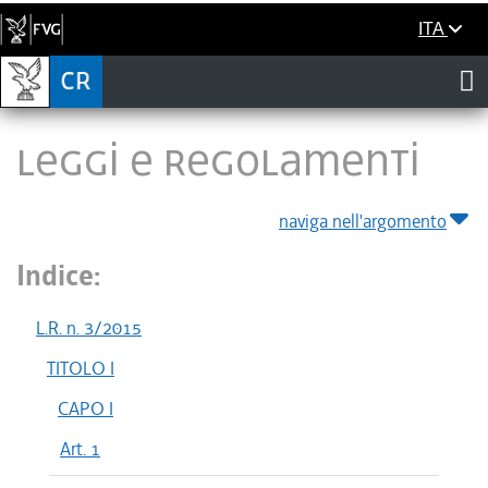
ITA
LEGGI E REGOLAMENTI
naviga nell'argomento
Indice:
L.R. n. 3/2015
TITOLO I
CAPO I
Art. 1