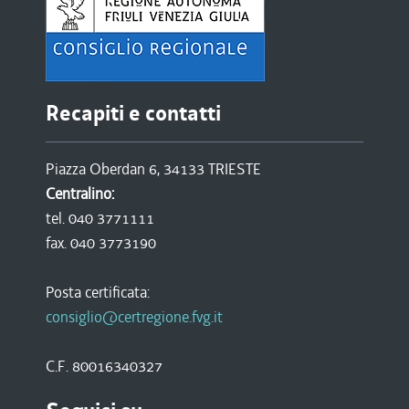
Recapiti e contatti
Piazza Oberdan 6, 34133 TRIESTE
Centralino:
tel. 040 3771111
fax. 040 3773190
Posta certificata:
consiglio@certregione.fvg.it
C.F. 80016340327