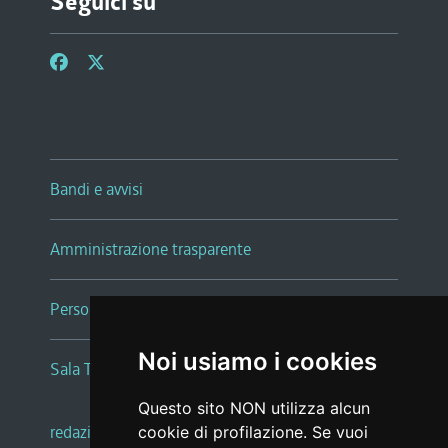
Seguici su
Bandi e avvisi
Amministrazione trasparente
Persone e Uffici
Noi usiamo i cookies
Sala Tiziano Tessitori
Questo sito NON utilizza alcun
redazione web
|
note legali
|
glossario
cookie di profilazione. Se vuoi