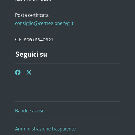
Posta certificata:
consiglio@certregione.fvg.it
C.F. 80016340327
Seguici su
Bandi e avvisi
Amministrazione trasparente