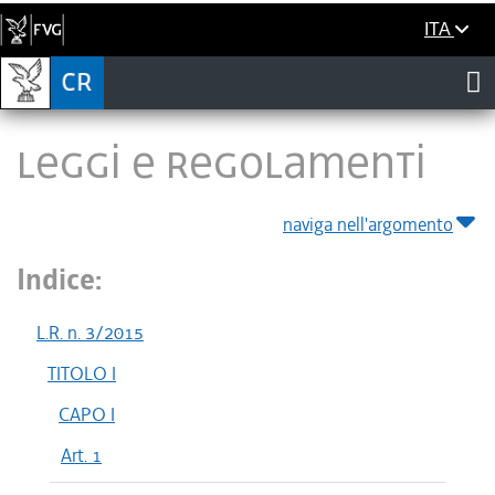
ITA
LEGGI E REGOLAMENTI
naviga nell'argomento
Indice:
L.R. n. 3/2015
TITOLO I
CAPO I
Art. 1