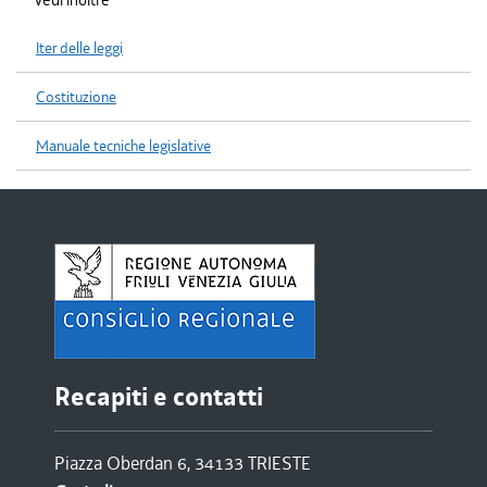
Vedi inoltre
Iter delle leggi
Costituzione
Manuale tecniche legislative
Recapiti e contatti
Piazza Oberdan 6, 34133 TRIESTE