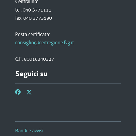
Centralino:
tel. 040 3771111
fax. 040 3773190
Posta certificata:
consiglio@certregione.fvg.it
C.F. 80016340327
Seguici su
Bandi e avvisi