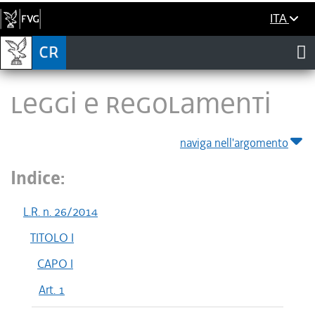
ITA
LEGGI E REGOLAMENTI
naviga nell'argomento
Indice:
L.R. n. 26/2014
TITOLO I
CAPO I
Art. 1