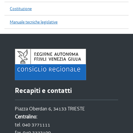
Costituzione
Manuale tecniche legislative
Recapiti e contatti
Piazza Oberdan 6, 34133 TRIESTE
Centralino:
tel. 040 3771111
fax. 040 3773190