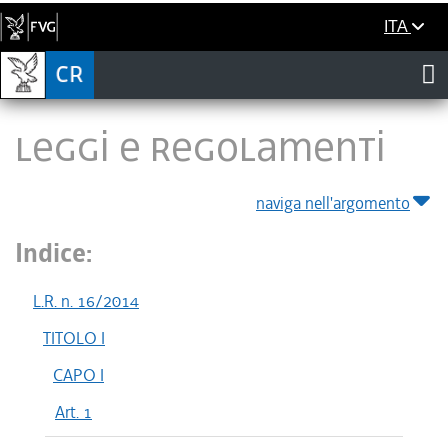
ITA
LEGGI E REGOLAMENTI
naviga nell'argomento
Indice:
L.R. n. 16/2014
TITOLO I
CAPO I
Art. 1