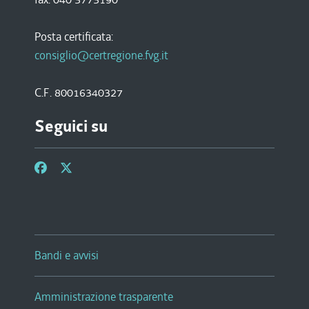
Posta certificata:
consiglio@certregione.fvg.it
C.F. 80016340327
Seguici su
Bandi e avvisi
Amministrazione trasparente