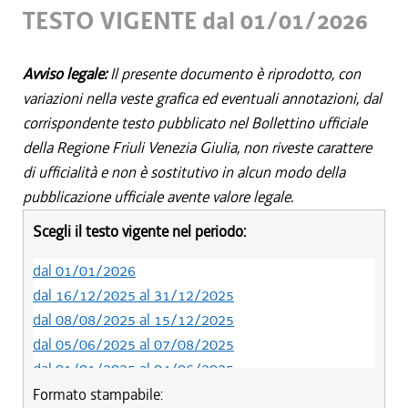
TESTO VIGENTE dal 01/01/2026
Avviso legale:
Il presente documento è riprodotto, con
variazioni nella veste grafica ed eventuali annotazioni, dal
corrispondente testo pubblicato nel Bollettino ufficiale
della Regione Friuli Venezia Giulia, non riveste carattere
di ufficialità e non è sostitutivo in alcun modo della
pubblicazione ufficiale avente valore legale.
Scegli il testo vigente nel periodo:
dal 01/01/2026
dal 16/12/2025 al 31/12/2025
dal 08/08/2025 al 15/12/2025
dal 05/06/2025 al 07/08/2025
dal 01/01/2025 al 04/06/2025
dal 10/08/2024 al 31/12/2024
Formato stampabile: