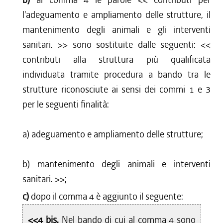
l'adeguamento e ampliamento delle strutture, il
mantenimento degli animali e gli interventi
sanitari.
>> sono sostituite dalle seguenti: <<
contributi alla struttura più qualificata
individuata tramite procedura a bando tra le
strutture riconosciute ai sensi dei commi 1 e 3
per le seguenti finalità:
a) adeguamento e ampliamento delle strutture;
b) mantenimento degli animali e interventi
sanitari.
>>;
c)
dopo il comma 4 è aggiunto il seguente:
<<4 bis.
Nel bando di cui al comma 4 sono