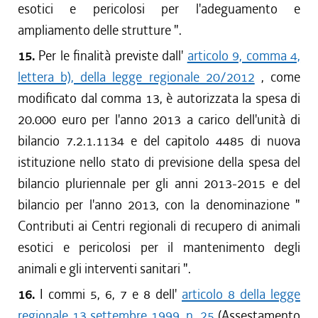
esotici e pericolosi per l'adeguamento e
ampliamento delle strutture
".
15.
Per le finalità previste dall'
articolo 9, comma 4,
lettera b), della legge regionale 20/2012
, come
modificato dal comma 13, è autorizzata la spesa di
20.000 euro per l'anno 2013 a carico dell'unità di
bilancio 7.2.1.1134 e del capitolo 4485 di nuova
istituzione nello stato di previsione della spesa del
bilancio pluriennale per gli anni 2013-2015 e del
bilancio per l'anno 2013, con la denominazione "
Contributi ai Centri regionali di recupero di animali
esotici e pericolosi per il mantenimento degli
animali e gli interventi sanitari
".
16.
I commi 5, 6, 7 e 8 dell'
articolo 8 della legge
regionale 13 settembre 1999, n. 25
(Assestamento