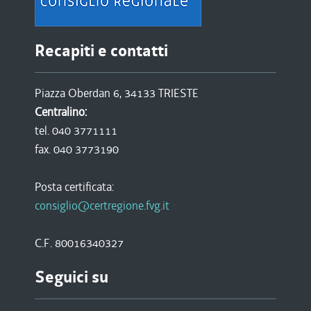
Recapiti e contatti
Piazza Oberdan 6, 34133 TRIESTE
Centralino:
tel. 040 3771111
fax. 040 3773190
Posta certificata:
consiglio@certregione.fvg.it
C.F. 80016340327
Seguici su