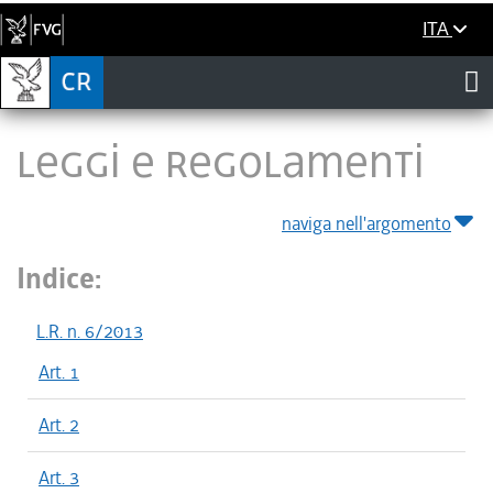
ITA
LEGGI E REGOLAMENTI
naviga nell'argomento
Indice:
L.R. n. 6/2013
Art. 1
Art. 2
Art. 3