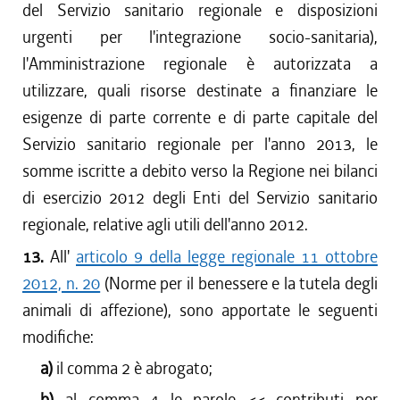
del Servizio sanitario regionale e disposizioni
urgenti per l'integrazione socio-sanitaria),
l'Amministrazione regionale è autorizzata a
utilizzare, quali risorse destinate a finanziare le
esigenze di parte corrente e di parte capitale del
Servizio sanitario regionale per l'anno 2013, le
somme iscritte a debito verso la Regione nei bilanci
di esercizio 2012 degli Enti del Servizio sanitario
regionale, relative agli utili dell'anno 2012.
13.
All'
articolo 9 della legge regionale 11 ottobre
2012, n. 20
(Norme per il benessere e la tutela degli
animali di affezione), sono apportate le seguenti
modifiche:
a)
il comma 2 è abrogato;
b)
al comma 4 le parole <<
contributi per