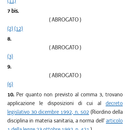
(11)
7 bis.
( ABROGATO )
(2)
(12)
8.
( ABROGATO )
(3)
9.
( ABROGATO )
(6)
10.
Per quanto non previsto al comma 3, trovano
applicazione le disposizioni di cui al
decreto
legislativo 30 dicembre 1992, n. 502
(Riordino della
disciplina in materia sanitaria, a norma dell'
articolo
1 della legge 23 ottobre 1992, n. 421
).