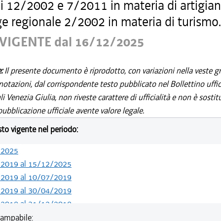
li 12/2002 e 7/2011 in materia di artigia
ge regionale 2/2002 in materia di turismo.
VIGENTE dal 16/12/2025
e:
Il presente documento è riprodotto, con variazioni nella veste gr
notazioni, dal corrispondente testo pubblicato nel Bollettino uffic
i Venezia Giulia, non riveste carattere di ufficialità e non è sostit
ubblicazione ufficiale avente valore legale.
esto vigente nel periodo:
/2025
/2019 al 15/12/2025
/2019 al 10/07/2019
/2019 al 30/04/2019
/2018 al 31/12/2018
/2017 al 31/12/2017
ampabile: