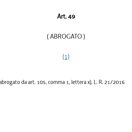
Art. 49
( ABROGATO )
(1)
 abrogato da art. 105, comma 1, lettera x), L. R. 21/2016