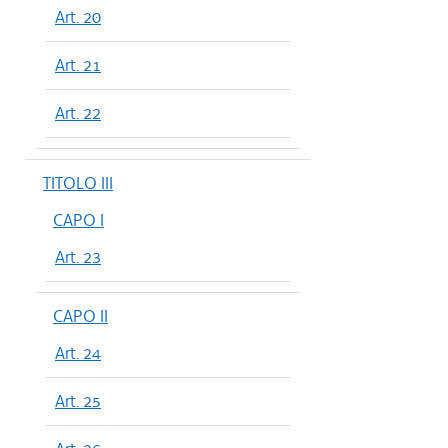
Art. 20
Art. 21
Art. 22
TITOLO III
CAPO I
Art. 23
CAPO II
Art. 24
Art. 25