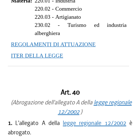
Materia:
220.01
-
Industria
220.02
-
Commercio
220.03
-
Artigianato
230.02
-
Turismo ed industria
alberghiera
REGOLAMENTI DI ATTUAZIONE
ITER DELLA LEGGE
Art. 40
(Abrogazione dell'allegato A della
legge regionale
12/2002
)
1.
L'allegato A della
legge regionale 12/2002
è
abrogato.