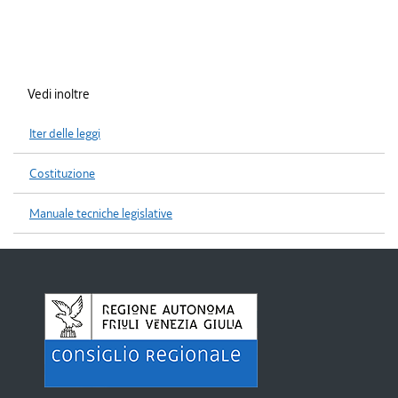
Vedi inoltre
Iter delle leggi
Costituzione
Manuale tecniche legislative