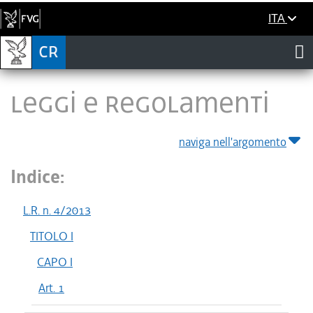
ITA
LEGGI E REGOLAMENTI
naviga nell'argomento
Indice:
L.R. n. 4/2013
TITOLO I
CAPO I
Art. 1