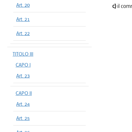
Art. 20
c)
il com
Art. 21
Art. 22
TITOLO III
CAPO I
Art. 23
CAPO II
Art. 24
Art. 25