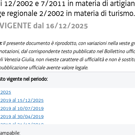
li 12/2002 e 7/2011 in materia di artigia
ge regionale 2/2002 in materia di turismo.
VIGENTE dal 16/12/2025
e:
Il presente documento è riprodotto, con variazioni nella veste gr
notazioni, dal corrispondente testo pubblicato nel Bollettino uffic
i Venezia Giulia, non riveste carattere di ufficialità e non è sostit
ubblicazione ufficiale avente valore legale.
esto vigente nel periodo:
/2025
/2019 al 15/12/2025
/2019 al 10/07/2019
/2019 al 30/04/2019
/2018 al 31/12/2018
/2017 al 31/12/2017
ampabile: